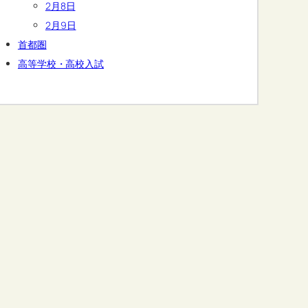
2月8日
2月9日
首都圏
高等学校・高校入試