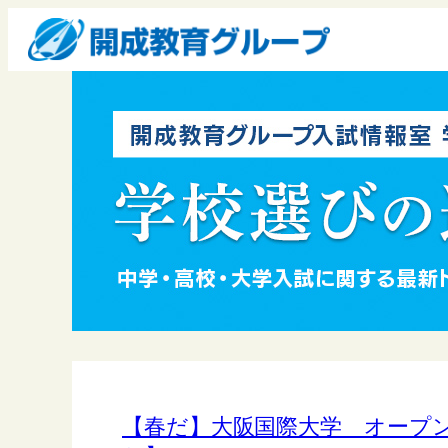
【春だ】大阪国際大学 オープ