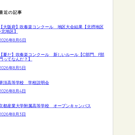
最近の記事
【大阪府】吹奏楽コンクール 地区大会結果【北摂地区
+北地区】
2026年8月6日
【夏だ】吹奏楽コンクール 新しいルール【C部門、F部
門ってなんだ？】
2026年8月5日
華頂高等学校 学校説明会
2026年8月4日
京都産業大学附属高等学校 オープンキャンパス
2026年8月3日