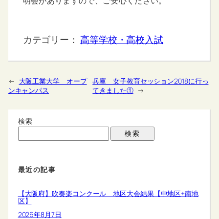
明会がありますので、ご安心ください。
カテゴリー：
高等学校・高校入試
←
大阪工業大学 オープ
兵庫 女子教育セッション2018に行っ
ンキャンパス
てきました①
→
検索
検索
最近の記事
【大阪府】吹奏楽コンクール 地区大会結果【中地区+南地
区】
2026年8月7日