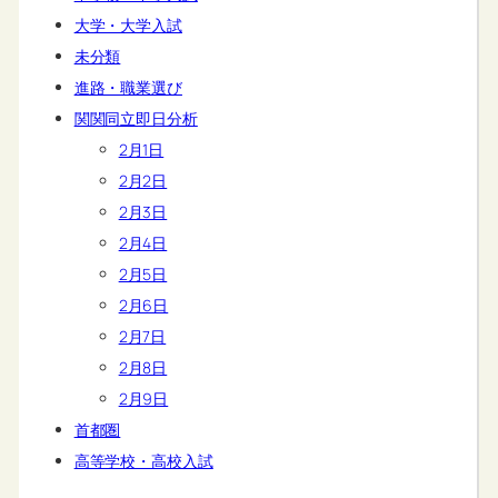
大学・大学入試
未分類
進路・職業選び
関関同立即日分析
2月1日
2月2日
2月3日
2月4日
2月5日
2月6日
2月7日
2月8日
2月9日
首都圏
高等学校・高校入試