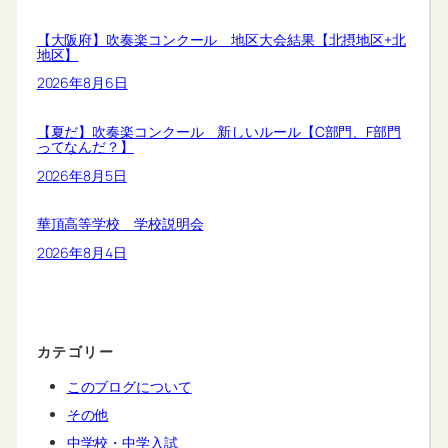
【大阪府】吹奏楽コンクール 地区大会結果【北摂地区+北
地区】
2026年8月6日
【夏だ】吹奏楽コンクール 新しいルール【C部門、F部門
ってなんだ？】
2026年8月5日
華頂高等学校 学校説明会
2026年8月4日
カテゴリー
このブログについて
その他
中学校・中学入試