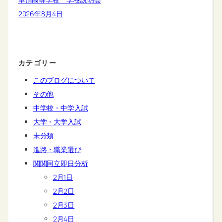
2026年8月4日
カテゴリー
このブログについて
その他
中学校・中学入試
大学・大学入試
未分類
進路・職業選び
関関同立即日分析
2月1日
2月2日
2月3日
2月4日