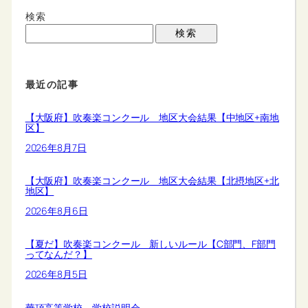
検索
検索
最近の記事
【大阪府】吹奏楽コンクール 地区大会結果【中地区+南地
区】
2026年8月7日
【大阪府】吹奏楽コンクール 地区大会結果【北摂地区+北
地区】
2026年8月6日
【夏だ】吹奏楽コンクール 新しいルール【C部門、F部門
ってなんだ？】
2026年8月5日
華頂高等学校 学校説明会