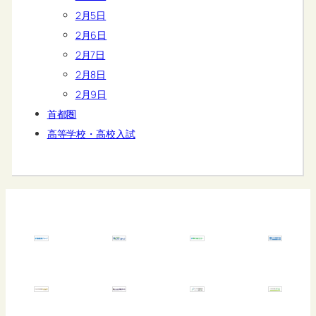
2月5日
2月6日
2月7日
2月8日
2月9日
首都圏
高等学校・高校入試