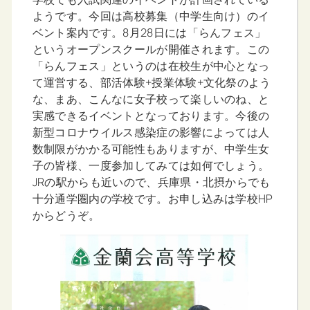
ようです。今回は高校募集（中学生向け）のイ
ベント案内です。8月28日には「らんフェス」
というオープンスクールが開催されます。この
「らんフェス」というのは在校生が中心となっ
て運営する、部活体験+授業体験+文化祭のよう
な、まあ、こんなに女子校って楽しいのね、と
実感できるイベントとなっております。今後の
新型コロナウイルス感染症の影響によっては人
数制限がかかる可能性もありますが、中学生女
子の皆様、一度参加してみては如何でしょう。
JRの駅からも近いので、兵庫県・北摂からでも
十分通学圏内の学校です。お申し込みは学校HP
からどうぞ。