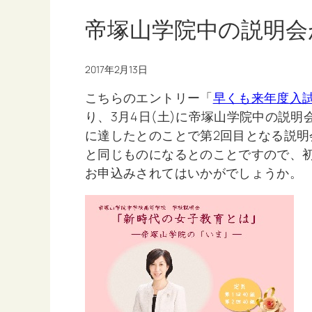
帝塚山学院中の説明会
2017年2月13日
こちらのエントリー「
早くも来年度入試
り、3月4日(土)に帝塚山学院中の説
に達したとのことで第2回目となる説
と同じものになるとのことですので、
お申込みされてはいかがでしょうか。