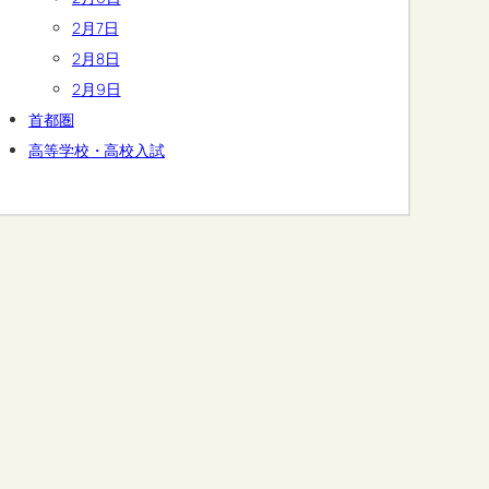
2月7日
2月8日
2月9日
首都圏
高等学校・高校入試