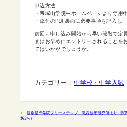
申込方法：
・帝塚山学院中ホームページより専用
・添付のPDF裏面に必要事項を記入し、
前回も申し込み開始から早い段階で定
まはお早めにエントリーされることを
てはいかがでしょうか。
カテゴリー：
中学校・中学入試
←
個別指導学院フリーステップ 教育技術研究所より（関
析2/4）