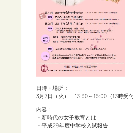
日時・場所：
3月7日（火） 13:30～15:00（1
内容：
・新時代の女子教育とは
・平成29年度中学校入試報告