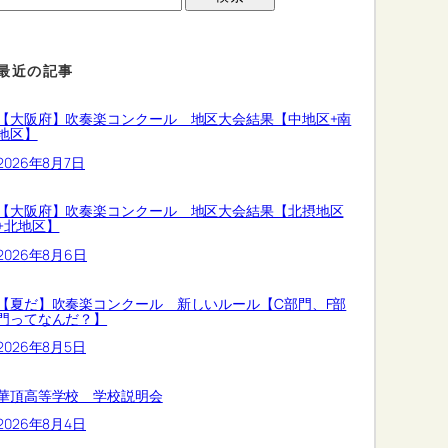
最近の記事
【大阪府】吹奏楽コンクール 地区大会結果【中地区+南
地区】
2026年8月7日
【大阪府】吹奏楽コンクール 地区大会結果【北摂地区
+北地区】
2026年8月6日
【夏だ】吹奏楽コンクール 新しいルール【C部門、F部
門ってなんだ？】
2026年8月5日
華頂高等学校 学校説明会
2026年8月4日