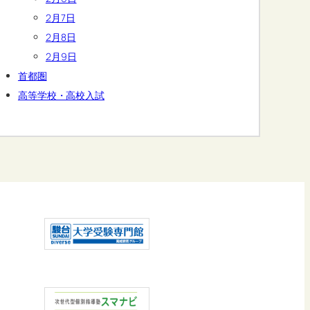
2月7日
2月8日
2月9日
首都圏
高等学校・高校入試