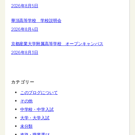
2026年8月5日
華頂高等学校 学校説明会
2026年8月4日
京都産業大学附属高等学校 オープンキャンパス
2026年8月3日
カテゴリー
このブログについて
その他
中学校・中学入試
大学・大学入試
未分類
進路・職業選び