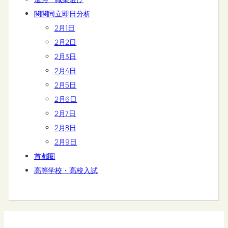
関関同立即日分析
2月1日
2月2日
2月3日
2月4日
2月5日
2月6日
2月7日
2月8日
2月9日
首都圏
高等学校・高校入試