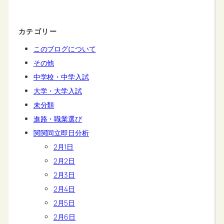
カテゴリー
このブログについて
その他
中学校・中学入試
大学・大学入試
未分類
進路・職業選び
関関同立即日分析
2月1日
2月2日
2月3日
2月4日
2月5日
2月6日