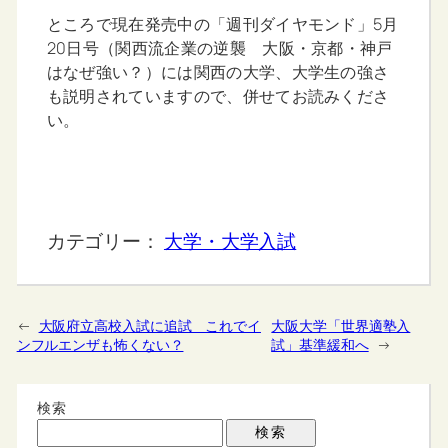
ところで現在発売中の「週刊ダイヤモンド」5月
20日号（関西流企業の逆襲 大阪・京都・神戸
はなぜ強い？）には関西の大学、大学生の強さ
も説明されていますので、併せてお読みくださ
い。
カテゴリー：
大学・大学入試
←
大阪府立高校入試に追試 これでイ
大阪大学「世界適塾入
ンフルエンザも怖くない？
試」基準緩和へ
→
検索
検索