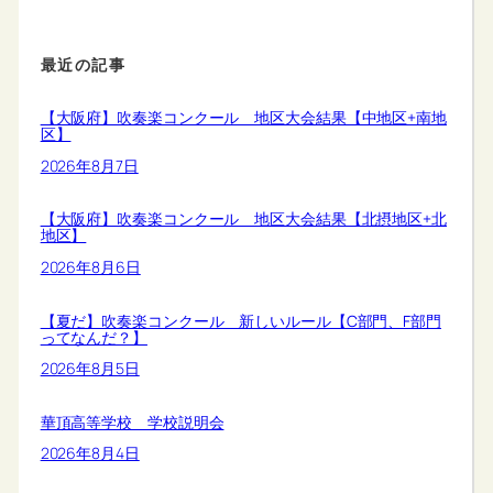
最近の記事
【大阪府】吹奏楽コンクール 地区大会結果【中地区+南地
区】
2026年8月7日
【大阪府】吹奏楽コンクール 地区大会結果【北摂地区+北
地区】
2026年8月6日
【夏だ】吹奏楽コンクール 新しいルール【C部門、F部門
ってなんだ？】
2026年8月5日
華頂高等学校 学校説明会
2026年8月4日