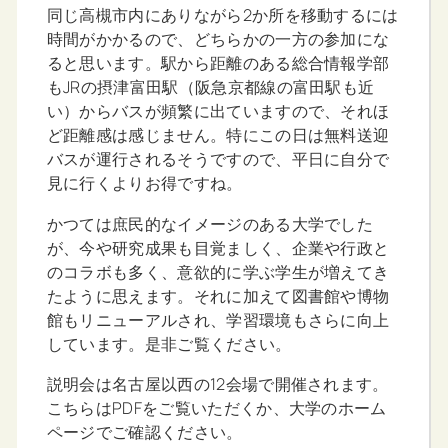
同じ高槻市内にありながら2か所を移動するには
時間がかかるので、どちらかの一方の参加にな
ると思います。駅から距離のある総合情報学部
もJRの摂津富田駅（阪急京都線の富田駅も近
い）からバスが頻繁に出ていますので、それほ
ど距離感は感じません。特にこの日は無料送迎
バスが運行されるそうですので、平日に自分で
見に行くよりお得ですね。
かつては庶民的なイメージのある大学でした
が、今や研究成果も目覚ましく、企業や行政と
のコラボも多く、意欲的に学ぶ学生が増えてき
たように思えます。それに加えて図書館や博物
館もリニューアルされ、学習環境もさらに向上
しています。是非ご覧ください。
説明会は名古屋以西の12会場で開催されます。
こちらはPDFをご覧いただくか、大学のホーム
ページでご確認ください。