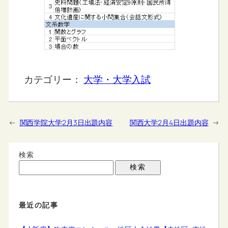
カテゴリー：
大学・大学入試
←
関西学院大学2月3日出題内容
関西大学2月4日出題内容
→
検索
検索
最近の記事