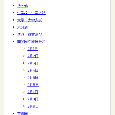
その他
中学校・中学入試
大学・大学入試
未分類
進路・職業選び
関関同立即日分析
2月1日
2月2日
2月3日
2月4日
2月5日
2月6日
2月7日
2月8日
2月9日
首都圏