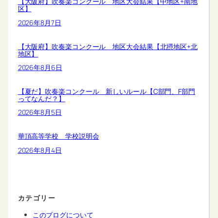
【大阪府】吹奏楽コンクール 地区大会結果【中地区+南地
区】
2026年8月7日
【大阪府】吹奏楽コンクール 地区大会結果【北摂地区+北
地区】
2026年8月6日
【夏だ】吹奏楽コンクール 新しいルール【C部門、F部門
ってなんだ？】
2026年8月5日
華頂高等学校 学校説明会
2026年8月4日
カテゴリー
このブログについて