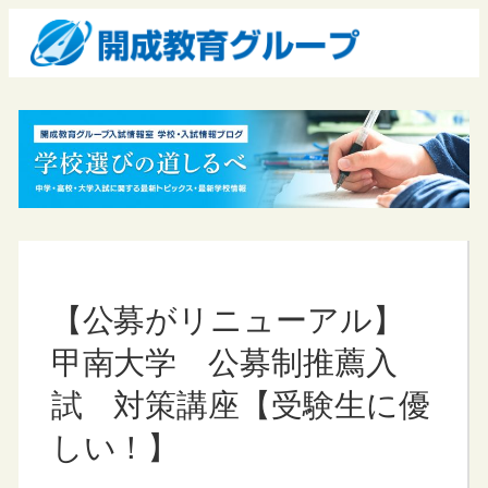
【公募がリニューアル】
甲南大学 公募制推薦入
試 対策講座【受験生に優
しい！】