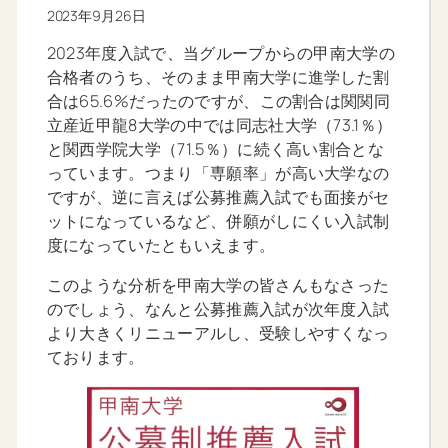
2023年9月26日
2023年度入試で、当グループからの甲南大学の
合格者のうち、そのまま甲南大学に進学した割
合は65.6%だったのですが、この割合は関関同
立産近甲龍8大学の中では同志社大学（73.1％）
と関西学院大学（71.5％）に続く高い割合とな
っています。つまり「専願率」が高い大学なの
ですが、逆に言えば公募推薦入試でも面接がセ
ットになっているなど、併願がしにくい入試制
度になっていたともいえます。
このような分析を甲南大学の皆さんもなさった
のでしょう、なんと公募推薦入試が次年度入試
より大きくリニューアルし、受験しやすくなっ
ております。