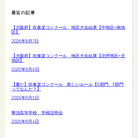
最近の記事
【大阪府】吹奏楽コンクール 地区大会結果【中地区+南地
区】
2026年8月7日
【大阪府】吹奏楽コンクール 地区大会結果【北摂地区+北
地区】
2026年8月6日
【夏だ】吹奏楽コンクール 新しいルール【C部門、F部門
ってなんだ？】
2026年8月5日
華頂高等学校 学校説明会
2026年8月4日