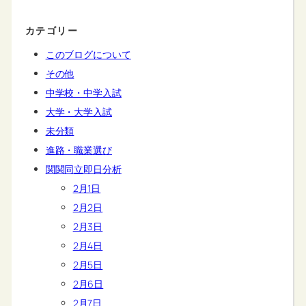
カテゴリー
このブログについて
その他
中学校・中学入試
大学・大学入試
未分類
進路・職業選び
関関同立即日分析
2月1日
2月2日
2月3日
2月4日
2月5日
2月6日
2月7日