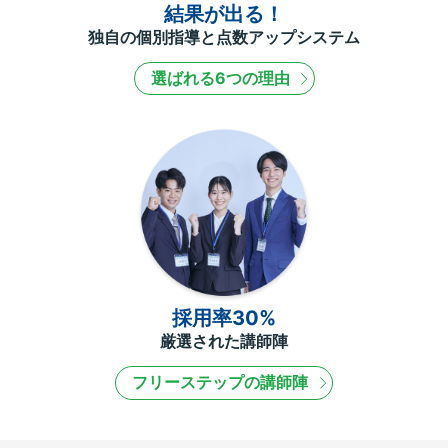
結果が出る！
独自の個別指導と点数アップシステム
選ばれる6つの理由
採用率30%
厳選された講師陣
フリーステップの講師陣