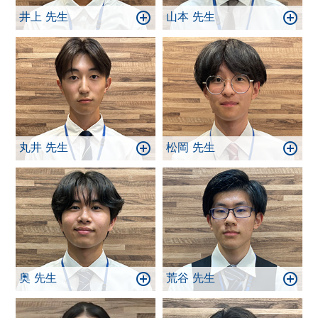
井上 先生
山本 先生
丸井 先生
松岡 先生
奥 先生
荒谷 先生