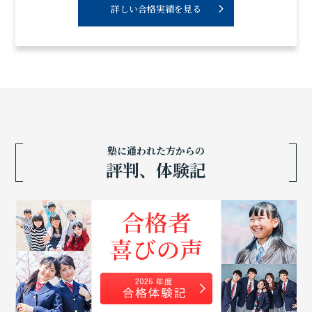
詳しい合格実績を見る
塾に通われた方からの
評判、体験記