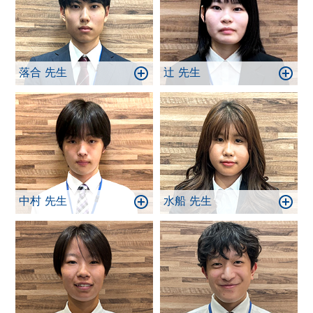
落合 先生
辻 先生
中村 先生
水船 先生