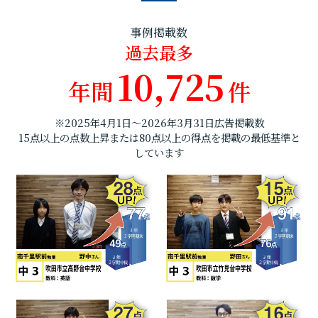
事例掲載数
過去最多
10,725
年間
件
※2025年4月1日～2026年3月31日広告掲載数
15点以上の点数上昇または80点以上の得点を掲載の最低基準と
しています