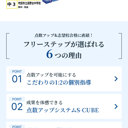
点数アップ&志望校合格に直結！
フリーステップが選ばれる
6
つの理由
POINT
点数アップを可能にする
01
こだわりの1:2の個別指導
POINT
成果を体感できる
02
点数アップシステムS-CUBE
POINT