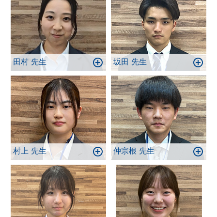
田村 先生
坂田 先生
村上 先生
仲宗根 先生