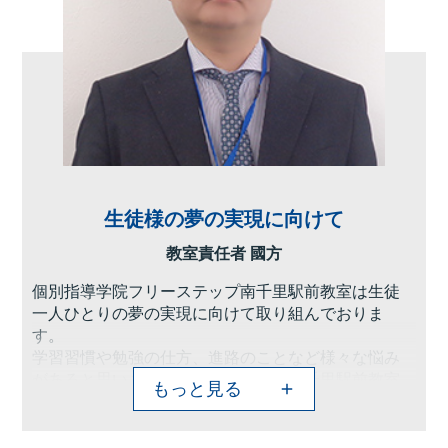
生徒様の夢の実現に向けて
教室責任者 國方
個別指導学院フリーステップ南千里駅前教室は生徒
一人ひとりの夢の実現に向けて取り組んでおりま
す。
学習習慣や勉強の仕方、進路のことなど様々な悩み
があると思います。フリーステップ南千里駅前教室
もっと見る
ではそういった悩みの一つ一つに寄り添い解決まで
サポートいたします。
また塾に通うのが楽しみだと感じてもらえるよう講