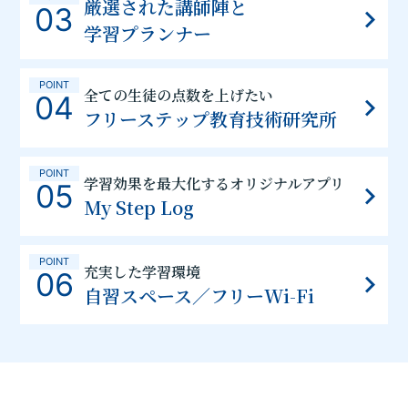
厳選された講師陣と
03
学習プランナー
POINT
全ての生徒の点数を上げたい
04
フリーステップ教育技術研究所
POINT
学習効果を最大化するオリジナルアプリ
05
My Step Log
POINT
充実した学習環境
06
自習スペース／フリーWi-Fi