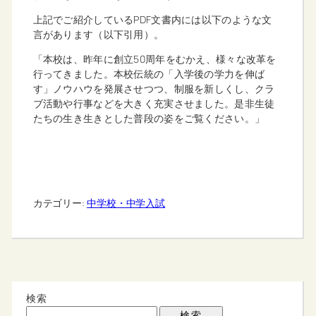
上記でご紹介しているPDF文書内には以下のような文
言があります（以下引用）。
「本校は、昨年に創立50周年をむかえ、様々な改革を
行ってきました。本校伝統の「入学後の学力を伸ば
す」ノウハウを発展させつつ、制服を新しくし、クラ
ブ活動や行事などを大きく充実させました。是非生徒
たちの生き生きとした普段の姿をご覧ください。」
カテゴリー:
中学校・中学入試
検索
検索