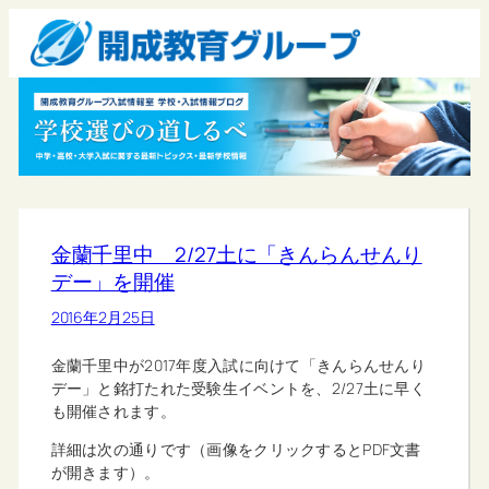
金蘭千里中 2/27土に「きんらんせんり
デー」を開催
2016年2月25日
金蘭千里中が2017年度入試に向けて「きんらんせんり
デー」と銘打たれた受験生イベントを、2/27土に早く
も開催されます。
詳細は次の通りです（画像をクリックするとPDF文書
が開きます）。