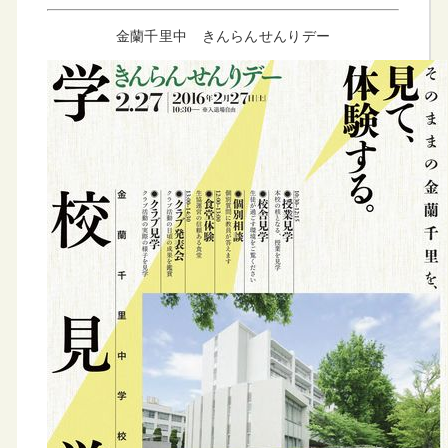
金蘭千里中 きんらんせんりデー