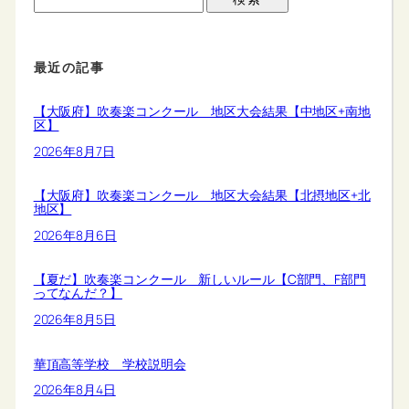
最近の記事
【大阪府】吹奏楽コンクール 地区大会結果【中地区+南地
区】
2026年8月7日
【大阪府】吹奏楽コンクール 地区大会結果【北摂地区+北
地区】
2026年8月6日
【夏だ】吹奏楽コンクール 新しいルール【C部門、F部門
ってなんだ？】
2026年8月5日
華頂高等学校 学校説明会
2026年8月4日