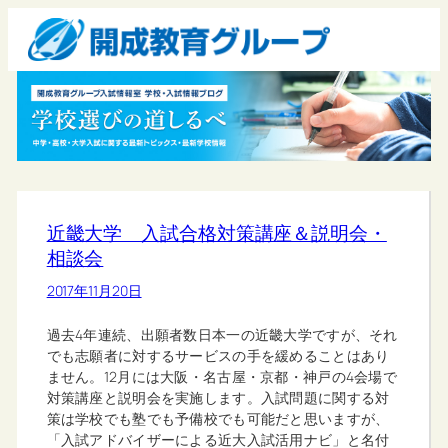
近畿大学 入試合格対策講座＆説明会・
相談会
2017年11月20日
過去4年連続、出願者数日本一の近畿大学ですが、それ
でも志願者に対するサービスの手を緩めることはあり
ません。12月には大阪・名古屋・京都・神戸の4会場で
対策講座と説明会を実施します。入試問題に関する対
策は学校でも塾でも予備校でも可能だと思いますが、
「入試アドバイザーによる近大入試活用ナビ」と名付