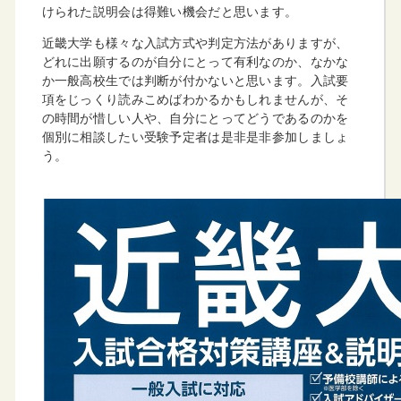
けられた説明会は得難い機会だと思います。
近畿大学も様々な入試方式や判定方法がありますが、
どれに出願するのが自分にとって有利なのか、なかな
か一般高校生では判断が付かないと思います。入試要
項をじっくり読みこめばわかるかもしれませんが、そ
の時間が惜しい人や、自分にとってどうであるのかを
個別に相談したい受験予定者は是非是非参加しましょ
う。