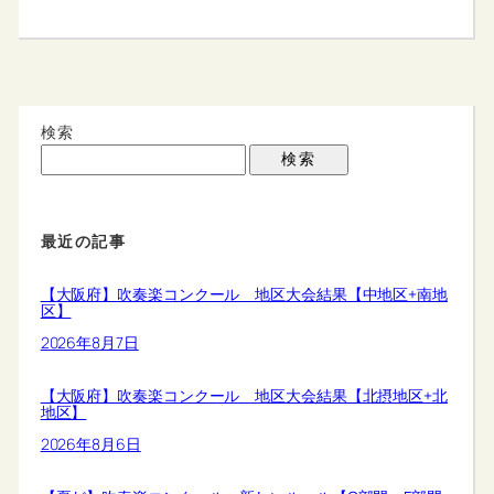
検索
検索
最近の記事
【大阪府】吹奏楽コンクール 地区大会結果【中地区+南地
区】
2026年8月7日
【大阪府】吹奏楽コンクール 地区大会結果【北摂地区+北
地区】
2026年8月6日