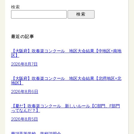
検索
検索
最近の記事
【大阪府】吹奏楽コンクール 地区大会結果【中地区+南地
区】
2026年8月7日
【大阪府】吹奏楽コンクール 地区大会結果【北摂地区+北
地区】
2026年8月6日
【夏だ】吹奏楽コンクール 新しいルール【C部門、F部門
ってなんだ？】
2026年8月5日
華頂高等学校 学校説明会