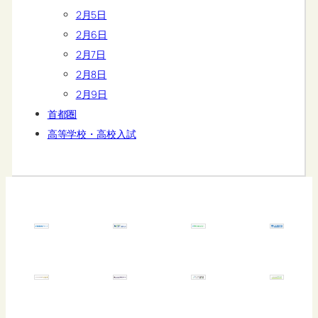
2月5日
2月6日
2月7日
2月8日
2月9日
首都圏
高等学校・高校入試