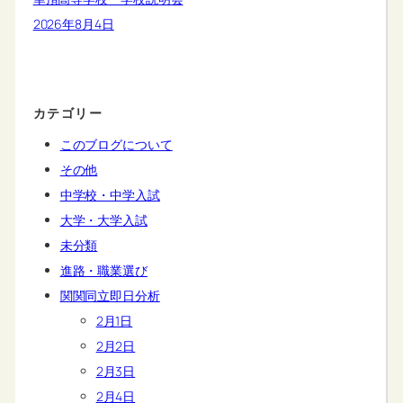
2026年8月4日
カテゴリー
このブログについて
その他
中学校・中学入試
大学・大学入試
未分類
進路・職業選び
関関同立即日分析
2月1日
2月2日
2月3日
2月4日