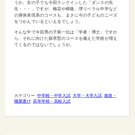
うか。女の子でも今回ランクインした「ダンスの先
生・・・」ですが、梅花や樟蔭、堺リベラル中学など
の身体表現系のコースも、まさに今の子どものニーズ
をつかんでいるといえるでしょう。
そんな中で今回男の子第一位は「学者・博士」ですか
ら、それに向けた探求型のコースを備えた学校が増え
てくるのではないでしょうか。
カテゴリー:
中学校・中学入試
, 
大学・大学入試
, 
進路・
職業選び
, 
高等学校・高校入試