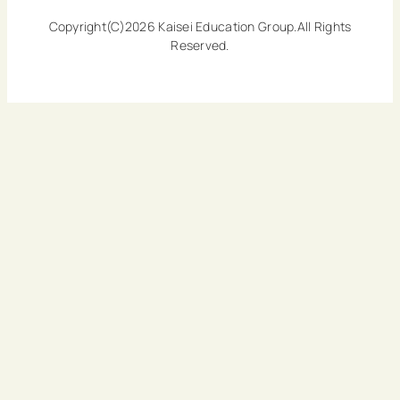
Copyright(C)2026 Kaisei Education Group.All Rights
Reserved.