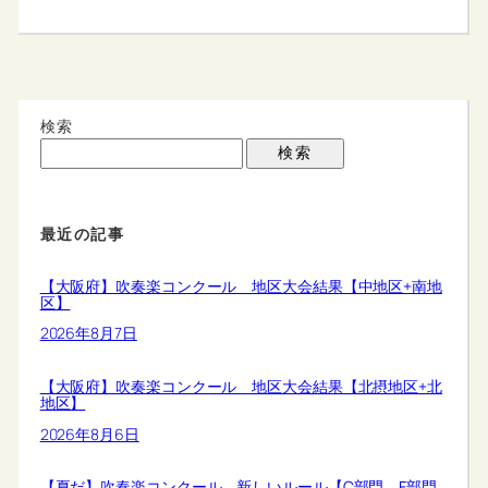
検索
検索
最近の記事
【大阪府】吹奏楽コンクール 地区大会結果【中地区+南地
区】
2026年8月7日
【大阪府】吹奏楽コンクール 地区大会結果【北摂地区+北
地区】
2026年8月6日
【夏だ】吹奏楽コンクール 新しいルール【C部門、F部門