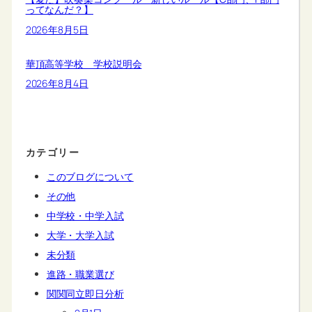
ってなんだ？】
2026年8月5日
華頂高等学校 学校説明会
2026年8月4日
カテゴリー
このブログについて
その他
中学校・中学入試
大学・大学入試
未分類
進路・職業選び
関関同立即日分析