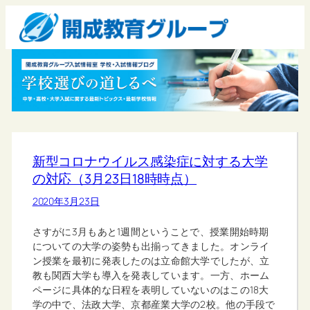
新型コロナウイルス感染症に対する大学
の対応（3月23日18時時点）
2020年3月23日
さすがに3月もあと1週間ということで、授業開始時期
についての大学の姿勢も出揃ってきました。オンライ
ン授業を最初に発表したのは立命館大学でしたが、立
教も関西大学も導入を発表しています。一方、ホーム
ページに具体的な日程を表明していないのはこの18大
学の中で、法政大学、京都産業大学の2校。他の手段で