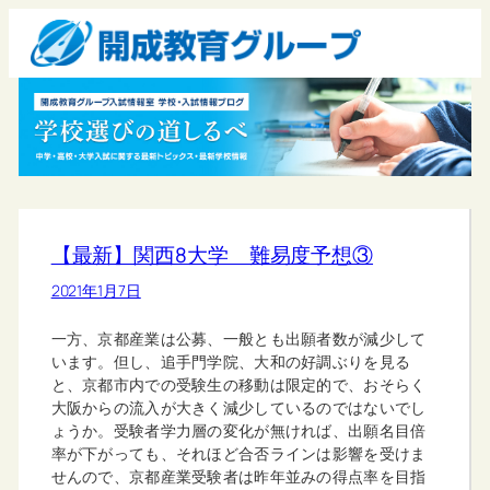
【最新】関西8大学 難易度予想③
2021年1月7日
一方、京都産業は公募、一般とも出願者数が減少して
います。但し、追手門学院、大和の好調ぶりを見る
と、京都市内での受験生の移動は限定的で、おそらく
大阪からの流入が大きく減少しているのではないでし
ょうか。受験者学力層の変化が無ければ、出願名目倍
率が下がっても、それほど合否ラインは影響を受けま
せんので、京都産業受験者は昨年並みの得点率を目指