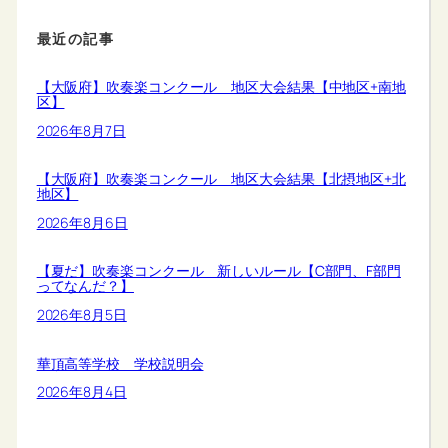
最近の記事
【大阪府】吹奏楽コンクール 地区大会結果【中地区+南地
区】
2026年8月7日
【大阪府】吹奏楽コンクール 地区大会結果【北摂地区+北
地区】
2026年8月6日
【夏だ】吹奏楽コンクール 新しいルール【C部門、F部門
ってなんだ？】
2026年8月5日
華頂高等学校 学校説明会
2026年8月4日