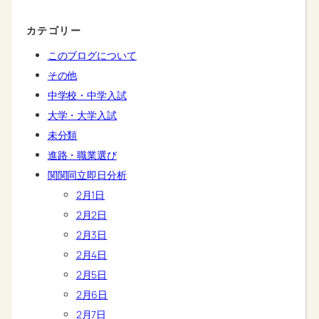
カテゴリー
このブログについて
その他
中学校・中学入試
大学・大学入試
未分類
進路・職業選び
関関同立即日分析
2月1日
2月2日
2月3日
2月4日
2月5日
2月6日
2月7日