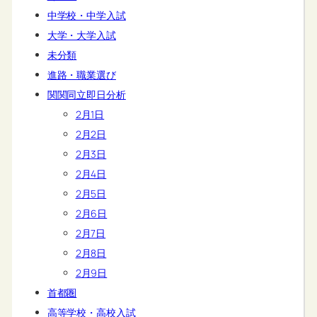
中学校・中学入試
大学・大学入試
未分類
進路・職業選び
関関同立即日分析
2月1日
2月2日
2月3日
2月4日
2月5日
2月6日
2月7日
2月8日
2月9日
首都圏
高等学校・高校入試