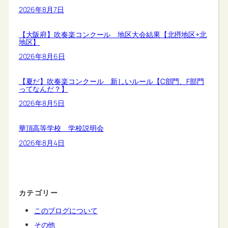
2026年8月7日
【大阪府】吹奏楽コンクール 地区大会結果【北摂地区+北
地区】
2026年8月6日
【夏だ】吹奏楽コンクール 新しいルール【C部門、F部門
ってなんだ？】
2026年8月5日
華頂高等学校 学校説明会
2026年8月4日
カテゴリー
このブログについて
その他