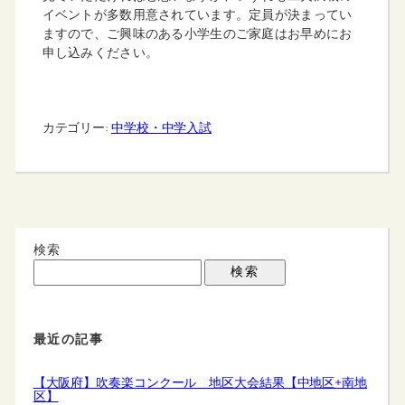
イベントが多数用意されています。定員が決まってい
ますので、ご興味のある小学生のご家庭はお早めにお
申し込みください。
カテゴリー:
中学校・中学入試
検索
検索
最近の記事
【大阪府】吹奏楽コンクール 地区大会結果【中地区+南地
区】