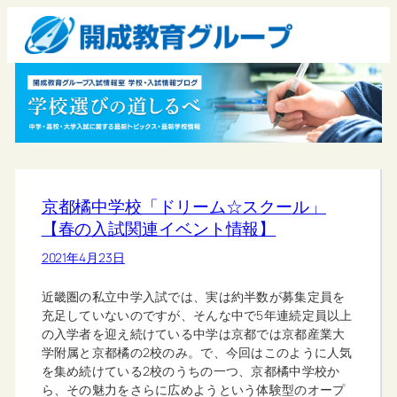
京都橘中学校「ドリーム☆スクール」
【春の入試関連イベント情報】
2021年4月23日
近畿圏の私立中学入試では、実は約半数が募集定員を
充足していないのですが、そんな中で5年連続定員以上
の入学者を迎え続けている中学は京都では京都産業大
学附属と京都橘の2校のみ。で、今回はこのように人気
を集め続けている2校のうちの一つ、京都橘中学校か
ら、その魅力をさらに広めようという体験型のオープ