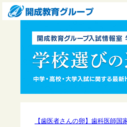
【歯医者さんの卵】歯科医師国