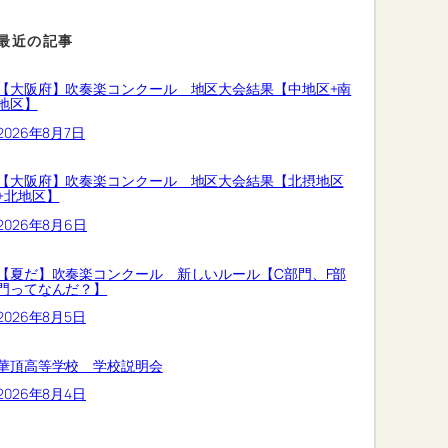
最近の記事
【大阪府】吹奏楽コンクール 地区大会結果【中地区+南
地区】
2026年8月7日
【大阪府】吹奏楽コンクール 地区大会結果【北摂地区
+北地区】
2026年8月6日
【夏だ】吹奏楽コンクール 新しいルール【C部門、F部
門ってなんだ？】
2026年8月5日
華頂高等学校 学校説明会
2026年8月4日