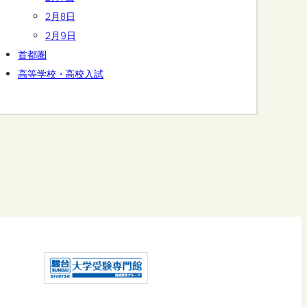
2月8日
2月9日
首都圏
高等学校・高校入試