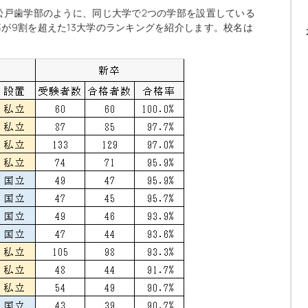
松戸歯学部のように、同じ大学で2つの学部を設置している
が9割を超えた13大学のランキングを紹介します。校名は