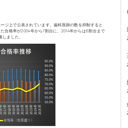
ページ上で公表されています。歯科医師の数を抑制すると
た合格率が2004年から7割台に、2014年からは6割台まで
復しました。