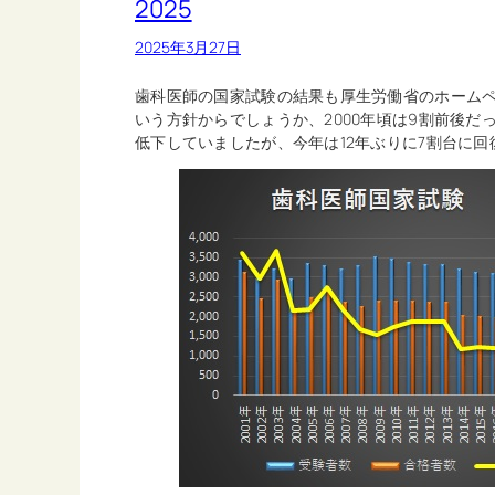
2025
2025年3月27日
歯科医師の国家試験の結果も厚生労働省のホーム
いう方針からでしょうか、2000年頃は9割前後だっ
低下していましたが、今年は12年ぶりに7割台に回