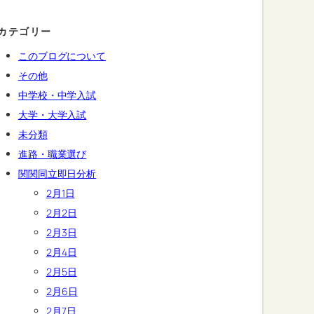
カテゴリー
このブログについて
その他
中学校・中学入試
大学・大学入試
未分類
進路・職業選び
関関同立即日分析
2月1日
2月2日
2月3日
2月4日
2月5日
2月6日
2月7日