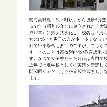
南海高野線「沢ノ町駅」から徒歩3分
1941年（昭和16年）に創立された「
成12年）に男女共学化し、校名も「清
女比は6:4と男子の方が少し多くなっ
れている場合も多いのですが、こちらの
す。そのことは高校3年間の教育成果
す。かつて女子校だった時代は専門学
近年では進学校としての実績を安定して
関関同立37名（うち指定校推薦無し）
ます。