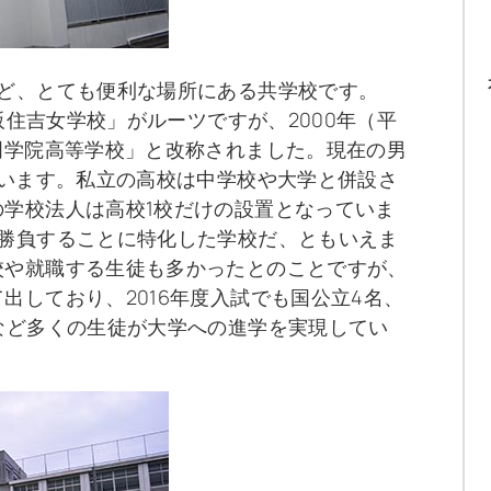
ほど、とても便利な場所にある共学校です。
大阪住吉女学校」がルーツですが、2000年（平
明学院高等学校」と改称されました。現在の男
ています。私立の高校は中学校や大学と併設さ
学校法人は高校1校だけの設置となっていま
で勝負することに特化した学校だ、ともいえま
校や就職する生徒も多かったとのことですが、
出しており、2016年度入試でも国公立4名、
など多くの生徒が大学への進学を実現してい