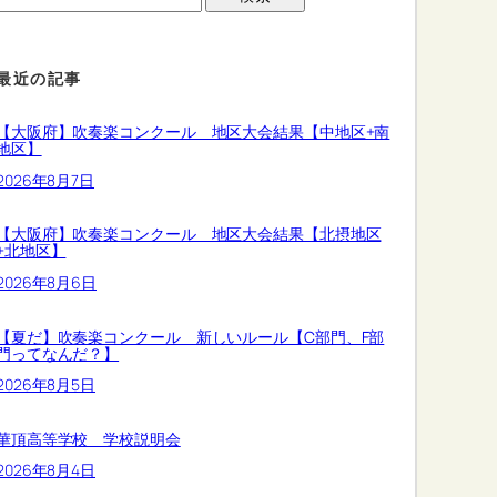
最近の記事
【大阪府】吹奏楽コンクール 地区大会結果【中地区+南
地区】
2026年8月7日
【大阪府】吹奏楽コンクール 地区大会結果【北摂地区
+北地区】
2026年8月6日
【夏だ】吹奏楽コンクール 新しいルール【C部門、F部
門ってなんだ？】
2026年8月5日
華頂高等学校 学校説明会
2026年8月4日