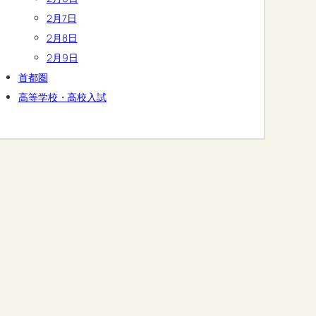
2月7日
2月8日
2月9日
首都圏
高等学校・高校入試