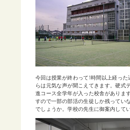
今回は授業が終わって1時間以上経った
らは元気な声が聞こえてきます。硬式
進コース全学年が入った校舎がありま
すので一部の部活の生徒しか残ってい
でしょうか。学校の先生に御案内して