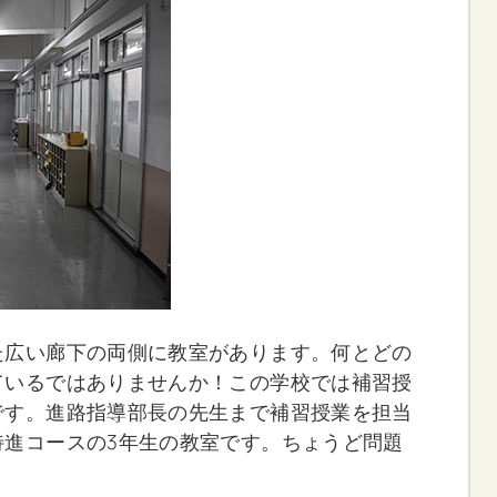
た広い廊下の両側に教室があります。何とどの
ているではありませんか！この学校では補習授
です。進路指導部長の先生まで補習授業を担当
特進コースの3年生の教室です。ちょうど問題