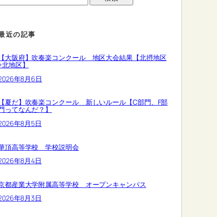
最近の記事
【大阪府】吹奏楽コンクール 地区大会結果【北摂地区
+北地区】
2026年8月6日
【夏だ】吹奏楽コンクール 新しいルール【C部門、F部
門ってなんだ？】
2026年8月5日
華頂高等学校 学校説明会
2026年8月4日
京都産業大学附属高等学校 オープンキャンパス
2026年8月3日