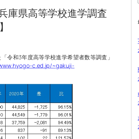
兵庫県高等学校進学調査
】
た「令和3年度高等学校進学希望者数等調査」
/www.hyogo-c.ed.jp/~gakuji-