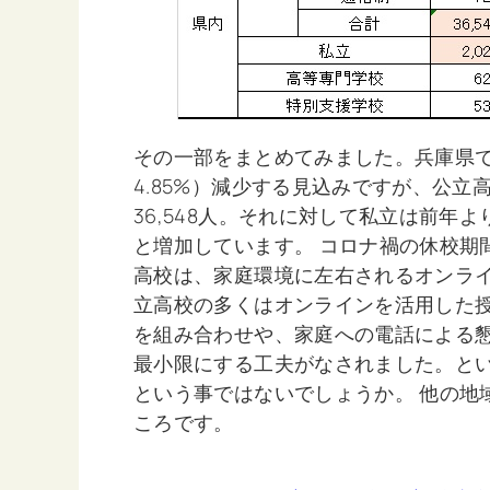
その一部をまとめてみました。兵庫県では
4.85%）減少する見込みですが、公立高
36,548人。それに対して私立は前年よりも
と増加しています。 コロナ禍の休校期
高校は、家庭環境に左右されるオンラ
立高校の多くはオンラインを活用した
を組み合わせや、家庭への電話による
最小限にする工夫がなされました。と
という事ではないでしょうか。 他の地
ころです。