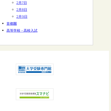
2月7日
2月8日
2月9日
首都圏
高等学校・高校入試