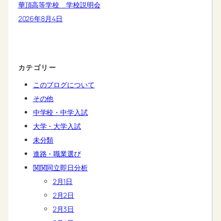
華頂高等学校 学校説明会
2026年8月4日
カテゴリー
このブログについて
その他
中学校・中学入試
大学・大学入試
未分類
進路・職業選び
関関同立即日分析
2月1日
2月2日
2月3日