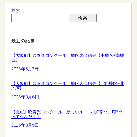
検索
検索
最近の記事
【大阪府】吹奏楽コンクール 地区大会結果【中地区+南地
区】
2026年8月7日
【大阪府】吹奏楽コンクール 地区大会結果【北摂地区+北
地区】
2026年8月6日
【夏だ】吹奏楽コンクール 新しいルール【C部門、F部門
ってなんだ？】
2026年8月5日