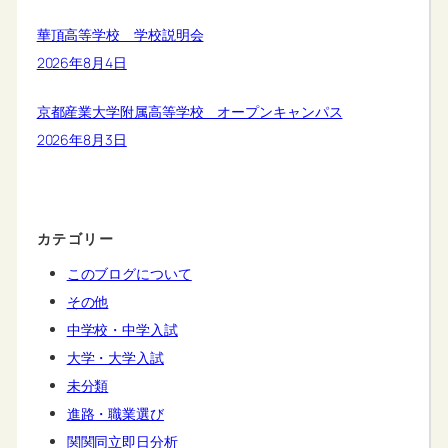
華頂高等学校 学校説明会
2026年8月4日
京都産業大学附属高等学校 オープンキャンパス
2026年8月3日
カテゴリー
このブログについて
その他
中学校・中学入試
大学・大学入試
未分類
進路・職業選び
関関同立即日分析