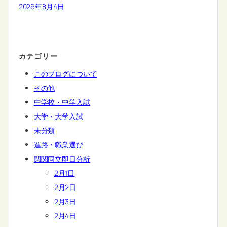
2026年8月4日
カテゴリー
このブログについて
その他
中学校・中学入試
大学・大学入試
未分類
進路・職業選び
関関同立即日分析
2月1日
2月2日
2月3日
2月4日