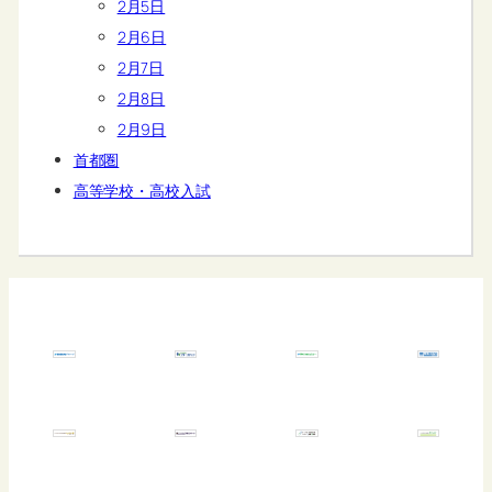
2月5日
2月6日
2月7日
2月8日
2月9日
首都圏
高等学校・高校入試