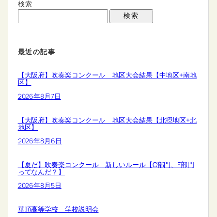
検索
検索
最近の記事
【大阪府】吹奏楽コンクール 地区大会結果【中地区+南地
区】
2026年8月7日
【大阪府】吹奏楽コンクール 地区大会結果【北摂地区+北
地区】
2026年8月6日
【夏だ】吹奏楽コンクール 新しいルール【C部門、F部門
ってなんだ？】
2026年8月5日
華頂高等学校 学校説明会