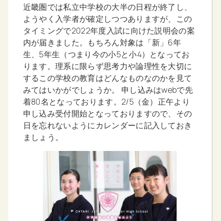
近畿圏では私立中学校の大半の日程が終了し、
ようやく入学者が確定しつつありますが、この
タイミングで2022年度入試に向けた説明会の案
内が届きました。もちろん対象は「新」6年
生、5年生（つまり今の小5と小4）となってお
ります。理系に限らず思考力や論理性を大切に
するこの学校の教育はどんなものなのかを見て
みてはいかがでしょうか。 申し込みはwebで先
着80名となっております。2/5（金）正午より
申し込み受付開始となっておりますので、その
日を忘れないようにカレンダーに記入しておき
ましょう。