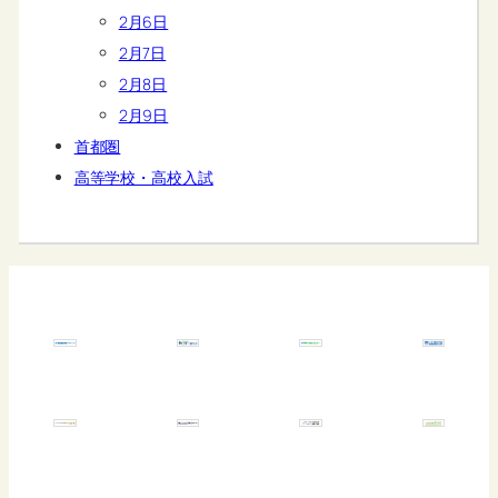
2月6日
2月7日
2月8日
2月9日
首都圏
高等学校・高校入試