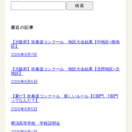
検索
最近の記事
【大阪府】吹奏楽コンクール 地区大会結果【中地区+南地
区】
2026年8月7日
【大阪府】吹奏楽コンクール 地区大会結果【北摂地区+北
地区】
2026年8月6日
【夏だ】吹奏楽コンクール 新しいルール【C部門、F部門
ってなんだ？】
2026年8月5日
華頂高等学校 学校説明会
2026年8月4日