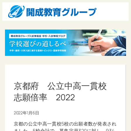
京都府 公立中高一貫校
志願倍率 2022
2022年1月6日
京都の公立中高一貫校5校の出願者数が発表され
ました。5校合計で、募集定員320に対し、934