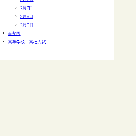
2月7日
2月8日
2月9日
首都圏
高等学校・高校入試