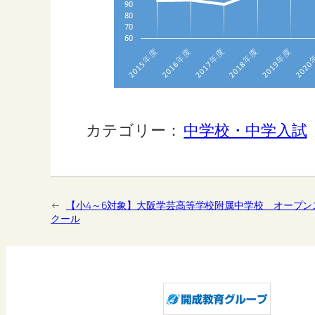
カテゴリー：
中学校・中学入試
←
【小4～6対象】大阪学芸高等学校附属中学校 オープン
クール