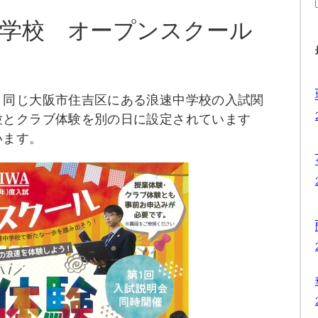
中学校 オープンスクール
と同じ大阪市住吉区にある浪速中学校の入試関
験とクラブ体験を別の日に設定されています
います。