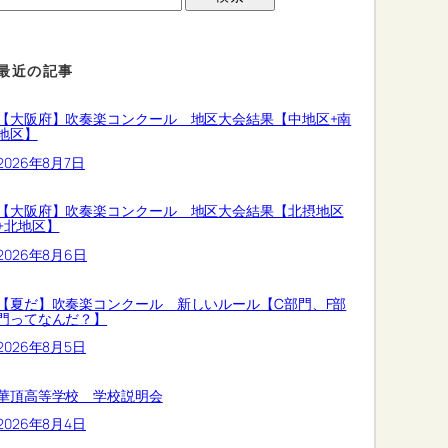
最近の記事
【大阪府】吹奏楽コンクール 地区大会結果【中地区+南
地区】
2026年8月7日
【大阪府】吹奏楽コンクール 地区大会結果【北摂地区
+北地区】
2026年8月6日
【夏だ】吹奏楽コンクール 新しいルール【C部門、F部
門ってなんだ？】
2026年8月5日
華頂高等学校 学校説明会
2026年8月4日