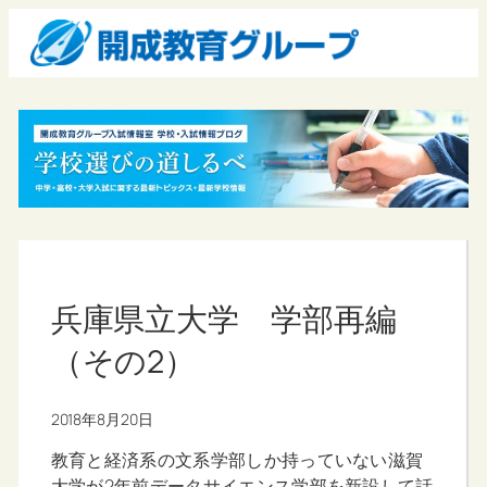
兵庫県立大学 学部再編
（その2）
2018年8月20日
教育と経済系の文系学部しか持っていない滋賀
大学が2年前データサイエンス学部を新設して話