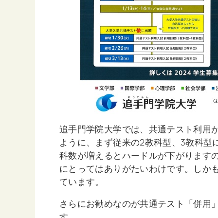
追手門学院大学では、共通テスト利用
ように、まず従来の2教科型、3教科型
科数が増えるとハードルが下がります
にとってはありがたいわけです。しか
ています。
さらにお勧めなのが共通テスト「併用」
す。