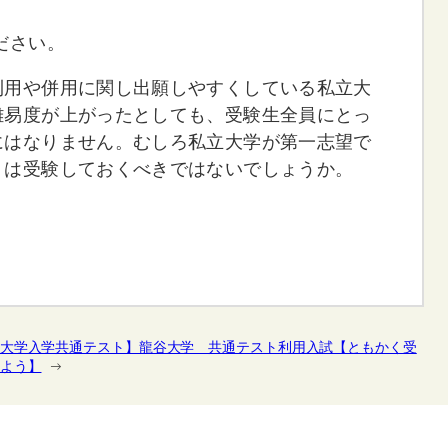
ださい。
利用や併用に関し出願しやすくしている私立大
難易度が上がったとしても、受験生全員にとっ
にはなりません。むしろ私立大学が第一志望で
トは受験しておくべきではないでしょうか。
大学入学共通テスト】龍谷大学 共通テスト利用入試【ともかく受
よう】
→