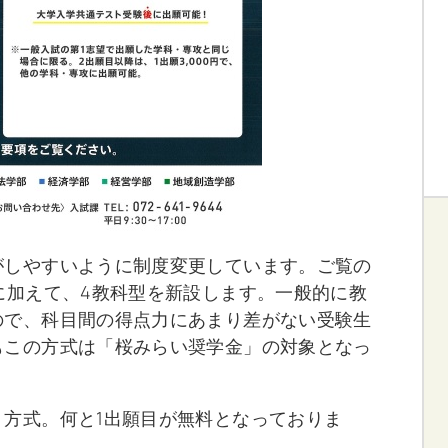
がしやすいように制度変更しています。ご覧の
に加えて、4教科型を新設します。一般的に教
ので、科目間の得点力にあまり差がない受験生
もこの方式は「桜みらい奨学金」の対象となっ
方式。何と1出願目が無料となっておりま