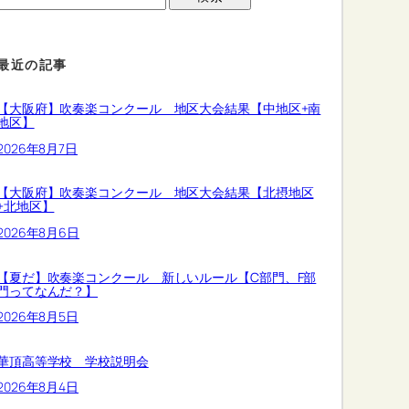
最近の記事
【大阪府】吹奏楽コンクール 地区大会結果【中地区+南
地区】
2026年8月7日
【大阪府】吹奏楽コンクール 地区大会結果【北摂地区
+北地区】
2026年8月6日
【夏だ】吹奏楽コンクール 新しいルール【C部門、F部
門ってなんだ？】
2026年8月5日
華頂高等学校 学校説明会
2026年8月4日