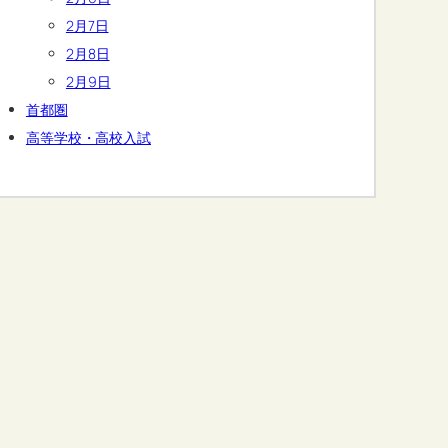
2月7日
2月8日
2月9日
首都圏
高等学校・高校入試