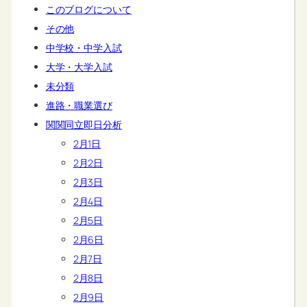
このブログについて
その他
中学校・中学入試
大学・大学入試
未分類
進路・職業選び
関関同立即日分析
2月1日
2月2日
2月3日
2月4日
2月5日
2月6日
2月7日
2月8日
2月9日