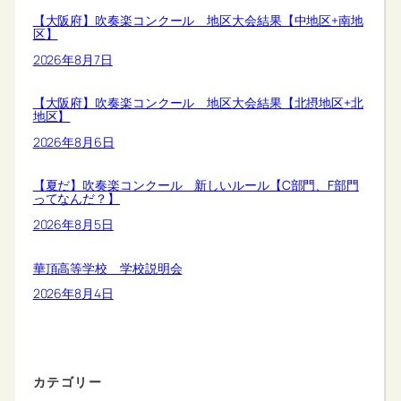
【大阪府】吹奏楽コンクール 地区大会結果【中地区+南地
区】
2026年8月7日
【大阪府】吹奏楽コンクール 地区大会結果【北摂地区+北
地区】
2026年8月6日
【夏だ】吹奏楽コンクール 新しいルール【C部門、F部門
ってなんだ？】
2026年8月5日
華頂高等学校 学校説明会
2026年8月4日
カテゴリー