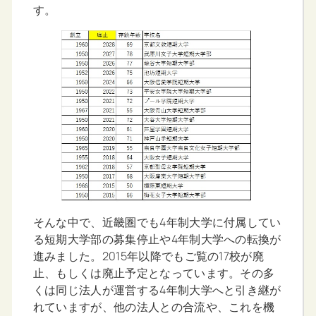
す。
そんな中で、近畿圏でも4年制大学に付属してい
る短期大学部の募集停止や4年制大学への転換が
進みました。2015年以降でもご覧の17校が廃
止、もしくは廃止予定となっています。その多
くは同じ法人が運営する4年制大学へと引き継が
れていますが、他の法人との合流や、これを機