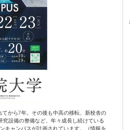
かれてから7年。その後も中高の移転、新校舎の
・研究設備の整備など、年々成長し続けている
プンキャンパスが計画されています。（情報を