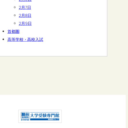
2月7日
2月8日
2月9日
首都圏
高等学校・高校入試