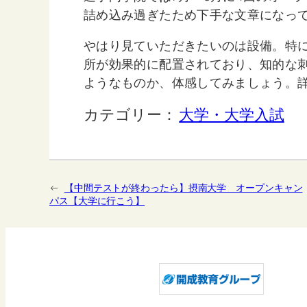
詰め込み過ぎたため下手な文章になっ
やはり見ていただきたいのは設備。特
所が効果的に配置されており、知的な
ようなものか、体感してみましょう。詳
カテゴリー：
大学・大学入試
←
【中間テストが終わったら】摂南大学 オープンキャン
パス【大学に行こう】