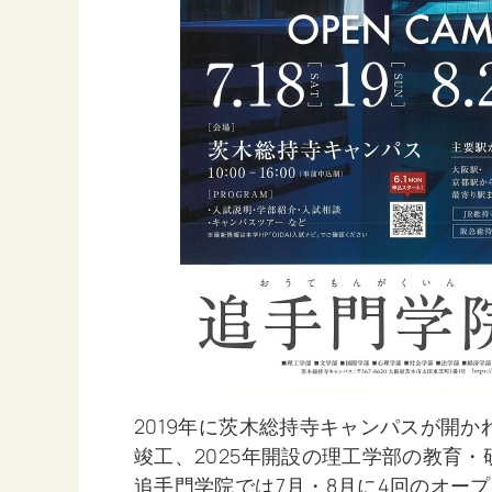
2019年に茨木総持寺キャンパスが開
竣工、2025年開設の理工学部の教育
追手門学院では7月・8月に4回のオー