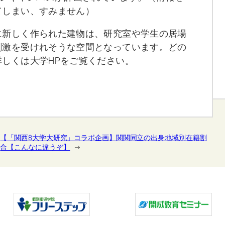
てしまい、すみません）
に新しく作られた建物は、研究室や学生の居場
刺激を受けれそうな空間となっています。どの
しくは大学HPをご覧ください。
【「関西8大学大研究」コラボ企画】関関同立の出身地域別在籍割
合【こんなに違うぞ】
→