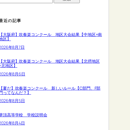
最近の記事
【大阪府】吹奏楽コンクール 地区大会結果【中地区+南
地区】
2026年8月7日
【大阪府】吹奏楽コンクール 地区大会結果【北摂地区
+北地区】
2026年8月6日
【夏だ】吹奏楽コンクール 新しいルール【C部門、F部
門ってなんだ？】
2026年8月5日
華頂高等学校 学校説明会
2026年8月4日