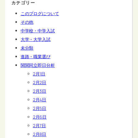
カテゴリー
このブログについて
その他
中学校・中学入試
大学・大学入試
未分類
進路・職業選び
関関同立即日分析
2月1日
2月2日
2月3日
2月4日
2月5日
2月6日
2月7日
2月8日