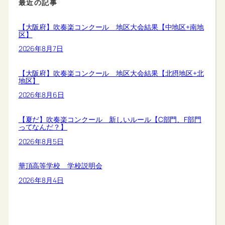
最近の記事
【大阪府】吹奏楽コンクール 地区大会結果【中地区+南地
区】
2026年8月7日
【大阪府】吹奏楽コンクール 地区大会結果【北摂地区+北
地区】
2026年8月6日
【夏だ】吹奏楽コンクール 新しいルール【C部門、F部門
ってなんだ？】
2026年8月5日
華頂高等学校 学校説明会
2026年8月4日