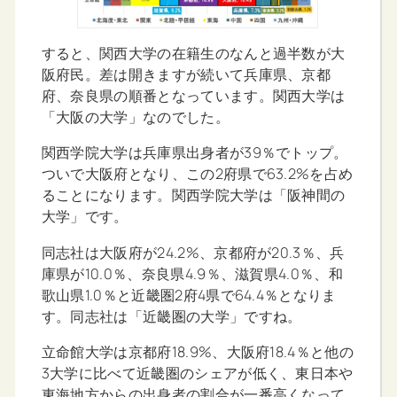
すると、関西大学の在籍生のなんと過半数が大
阪府民。差は開きますが続いて兵庫県、京都
府、奈良県の順番となっています。関西大学は
「大阪の大学」なのでした。
関西学院大学は兵庫県出身者が39％でトップ。
ついで大阪府となり、この2府県で63.2%を占め
ることになります。関西学院大学は「阪神間の
大学」です。
同志社は大阪府が24.2%、京都府が20.3％、兵
庫県が10.0％、奈良県4.9％、滋賀県4.0％、和
歌山県1.0％と近畿圏2府4県で64.4％となりま
す。同志社は「近畿圏の大学」ですね。
立命館大学は京都府18.9%、大阪府18.4％と他の
3大学に比べて近畿圏のシェアが低く、東日本や
東海地方からの出身者の割合が一番高くなって