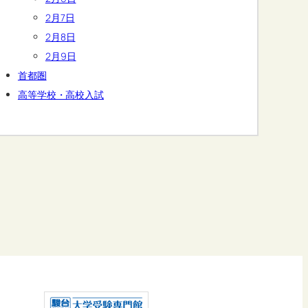
2月7日
2月8日
2月9日
首都圏
高等学校・高校入試