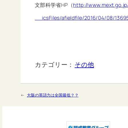
文部科学省HP（
http://www.mext.go.
__icsFiles/afieldfile/2016/04/08/136
カテゴリー：
その他
←
大阪の英語力は全国最低？？