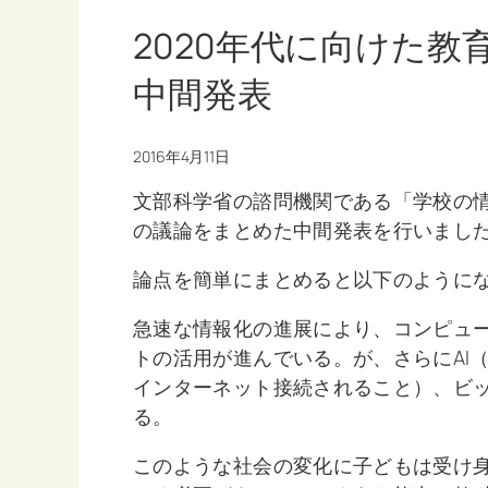
2020年代に向けた
中間発表
2016年4月11日
文部科学省の諮問機関である「学校の情
の議論をまとめた中間発表を行いまし
論点を簡単にまとめると以下のように
急速な情報化の進展により、コンピュ
トの活用が進んでいる。が、さらにAI（
インターネット接続されること）、ビ
る。
このような社会の変化に子どもは受け