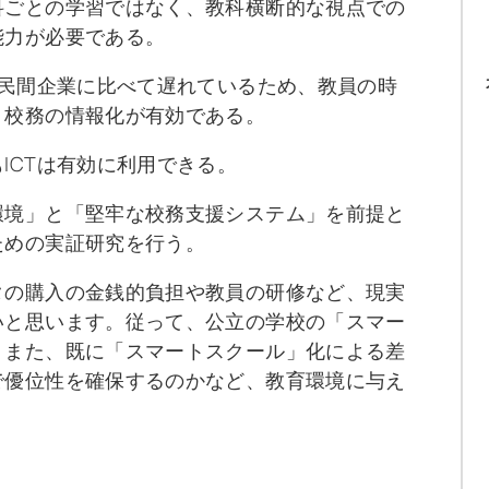
科ごとの学習ではなく、教科横断的な視点での
能力が必要である。
は民間企業に比べて遅れているため、教員の時
、校務の情報化が有効である。
ICTは有効に利用できる。
環境」と「堅牢な校務支援システム」を前提と
ための実証研究を行う。
タの購入の金銭的負担や教員の研修など、現実
いと思います。従って、公立の学校の「スマー
、また、既に「スマートスクール」化による差
で優位性を確保するのかなど、教育環境に与え