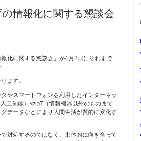
教育の情報化に関する懇談会
報化に関する懇談会」が4月8日にそれまで
た。
なります。
ータやスマートフォンを利用したインターネッ
人工知能）やIoT（情報機器以外のものまで
ッグデータなどにより人間生活が質的に変化す
身で対処するのではなく、主体的に向き合って