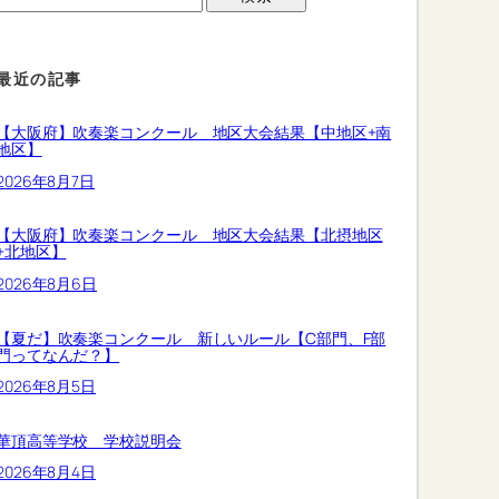
最近の記事
【大阪府】吹奏楽コンクール 地区大会結果【中地区+南
地区】
2026年8月7日
【大阪府】吹奏楽コンクール 地区大会結果【北摂地区
+北地区】
2026年8月6日
【夏だ】吹奏楽コンクール 新しいルール【C部門、F部
門ってなんだ？】
2026年8月5日
華頂高等学校 学校説明会
2026年8月4日