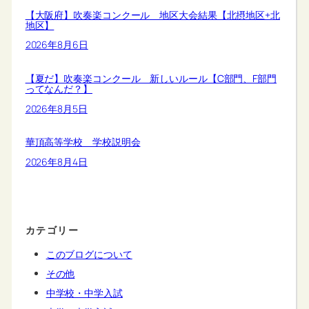
【大阪府】吹奏楽コンクール 地区大会結果【北摂地区+北
地区】
2026年8月6日
【夏だ】吹奏楽コンクール 新しいルール【C部門、F部門
ってなんだ？】
2026年8月5日
華頂高等学校 学校説明会
2026年8月4日
カテゴリー
このブログについて
その他
中学校・中学入試