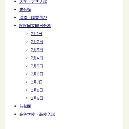
大学・大学入試
未分類
進路・職業選び
関関同立即日分析
2月1日
2月2日
2月3日
2月4日
2月5日
2月6日
2月7日
2月8日
2月9日
首都圏
高等学校・高校入試