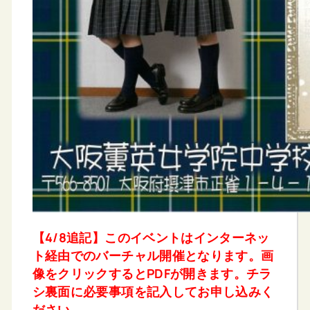
【4/8追記】このイベントはインターネッ
ト経由でのバーチャル開催となります。画
像をクリックするとPDFが開きます。チラ
シ裏面に必要事項を記入してお申し込みく
ださい。