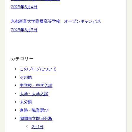
2026年8月4日
京都産業大学附属高等学校 オープンキャンパス
2026年8月3日
カテゴリー
このブログについて
その他
中学校・中学入試
大学・大学入試
未分類
進路・職業選び
関関同立即日分析
2月1日