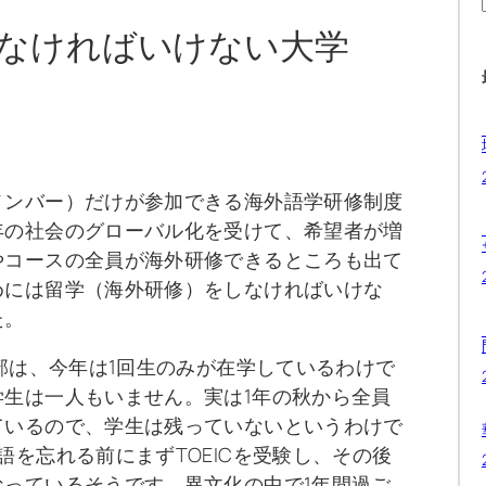
なければいけない大学
メンバー）だけが参加できる海外語学研修制度
年の社会のグローバル化を受けて、希望者が増
やコースの全員が海外研修できるところも出て
めには留学（海外研修）をしなければいけな
た。
学部は、今年は1回生のみが在学しているわけで
生は一人もいません。実は1年の秋から全員
ているので、学生は残っていないというわけで
語を忘れる前にまずTOEICを受験し、その後
っているそうです。異文化の中で1年間過ご