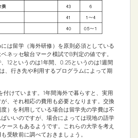
めには留学（海外研修）を原則必須としている
はベネッセ駿台マーク模試でB判定の値です。
12というのは1年間、0.25というのは1週間
記は、行き先や利用するプログラムによって期
色を付けています。1年間海外で暮らすと、実用
すが、それ相応の費用も必要となります。交換
制度）を利用している場合は留学先の学費は不
ればいいのですが、場合によっては現地の語学
るケースもあるようです。これらの大学を考え
用も受験前に調べておきましょう。