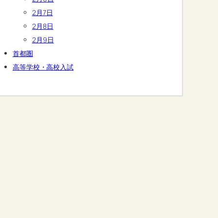
2月7日
2月8日
2月9日
首都圏
高等学校・高校入試