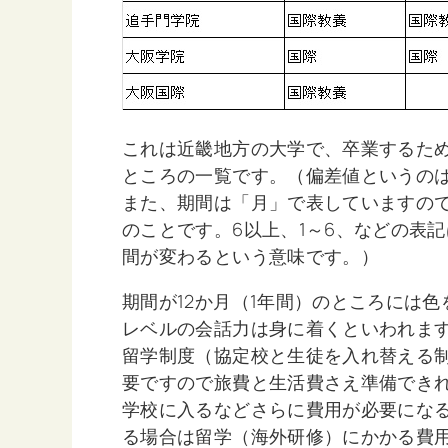
これは近畿地方の大学で、卒業するた
ところの一覧です。（偏差値というの
また、期間は「月」で表していますので、
のことです。6以上、1～6、などの表
間が変わるという意味です。）
期間が12か月（1年間）のところには
レベルの会話力は身に着くといわれま
留学制度（協定校と生徒を入れ替える
要ですので旅費と生活費さえ準備でき
学校に入るなどさらに費用が必要にな
る場合は留学（海外研修）にかかる費