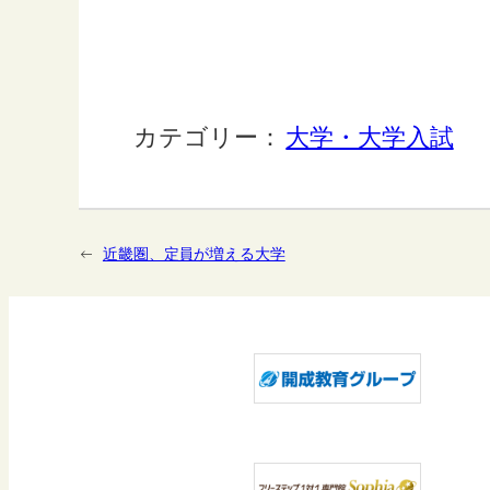
カテゴリー：
大学・大学入試
←
近畿圏、定員が増える大学