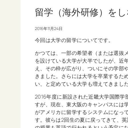
留学（海外研修）をし
2016年11月24日
今回は大学の留学についてです。
かつては、一部の希望者（または選抜
を設けている大学が大半でしたが、近
え、その枠が広がり、ついにその学部
きました。さらには大学を卒業するた
い、と定めている大学も増えてきまし
2016年度に新設された近畿大学国際
すが、現在、東大阪のキャンパスには学
がアメリカに留学するシステムになっ
す。彼らは2回生の夏に戻ってきて、英
の授業も英語で行われるという予定にな