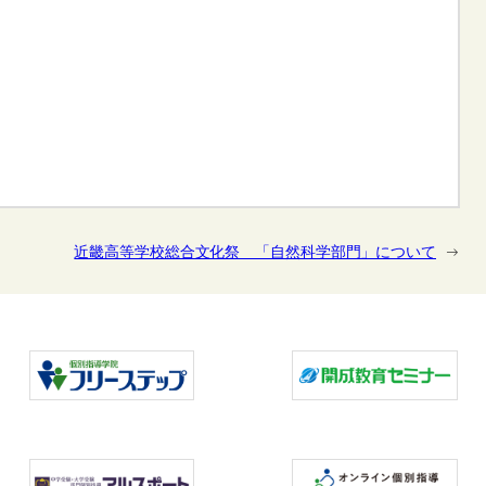
近畿高等学校総合文化祭 「自然科学部門」について
→