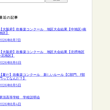
最近の記事
【大阪府】吹奏楽コンクール 地区大会結果【中地区+南
地区】
2026年8月7日
【大阪府】吹奏楽コンクール 地区大会結果【北摂地区
+北地区】
2026年8月6日
【夏だ】吹奏楽コンクール 新しいルール【C部門、F部
門ってなんだ？】
2026年8月5日
華頂高等学校 学校説明会
2026年8月4日