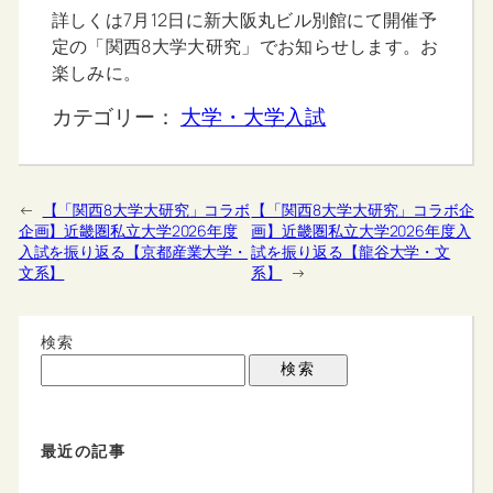
詳しくは7月12日に新大阪丸ビル別館にて開催予
定の「関西8大学大研究」でお知らせします。お
楽しみに。
カテゴリー：
大学・大学入試
←
【「関西8大学大研究」コラボ
【「関西8大学大研究」コラボ企
企画】近畿圏私立大学2026年度
画】近畿圏私立大学2026年度入
入試を振り返る【京都産業大学・
試を振り返る【龍谷大学・文
文系】
系】
→
検索
検索
最近の記事