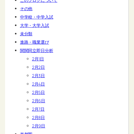
このブログについて
その他
中学校・中学入試
大学・大学入試
未分類
進路・職業選び
関関同立即日分析
2月1日
2月2日
2月3日
2月4日
2月5日
2月6日
2月7日
2月8日
2月9日