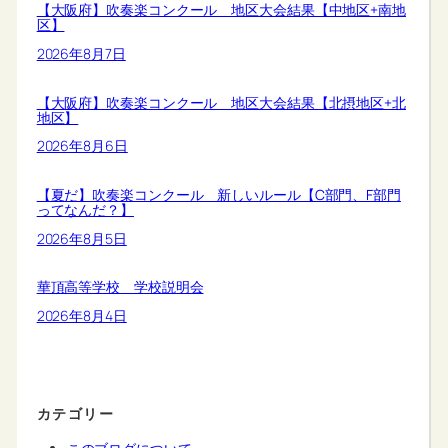
【大阪府】吹奏楽コンクール 地区大会結果【中地区+南地
区】
2026年8月7日
【大阪府】吹奏楽コンクール 地区大会結果【北摂地区+北
地区】
2026年8月6日
【夏だ】吹奏楽コンクール 新しいルール【C部門、F部門
ってなんだ？】
2026年8月5日
華頂高等学校 学校説明会
2026年8月4日
カテゴリー