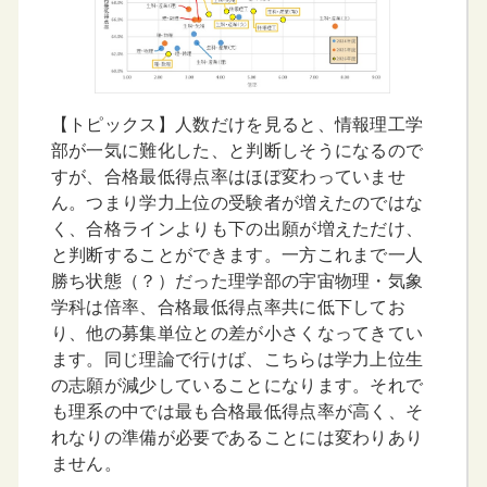
【トピックス】人数だけを見ると、情報理工学
部が一気に難化した、と判断しそうになるので
すが、合格最低得点率はほぼ変わっていませ
ん。つまり学力上位の受験者が増えたのではな
く、合格ラインよりも下の出願が増えただけ、
と判断することができます。一方これまで一人
勝ち状態（？）だった理学部の宇宙物理・気象
学科は倍率、合格最低得点率共に低下してお
り、他の募集単位との差が小さくなってきてい
ます。同じ理論で行けば、こちらは学力上位生
の志願が減少していることになります。それで
も理系の中では最も合格最低得点率が高く、そ
れなりの準備が必要であることには変わりあり
ません。