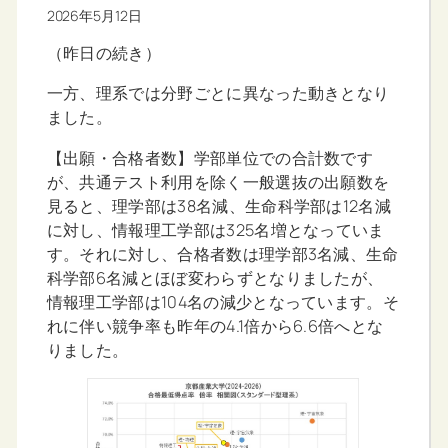
2026年5月12日
（昨日の続き）
一方、理系では分野ごとに異なった動きとなり
ました。
【出願・合格者数】学部単位での合計数です
が、共通テスト利用を除く一般選抜の出願数を
見ると、理学部は38名減、生命科学部は12名減
に対し、情報理工学部は325名増となっていま
す。それに対し、合格者数は理学部3名減、生命
科学部6名減とほぼ変わらずとなりましたが、
情報理工学部は104名の減少となっています。そ
れに伴い競争率も昨年の4.1倍から6.6倍へとな
りました。