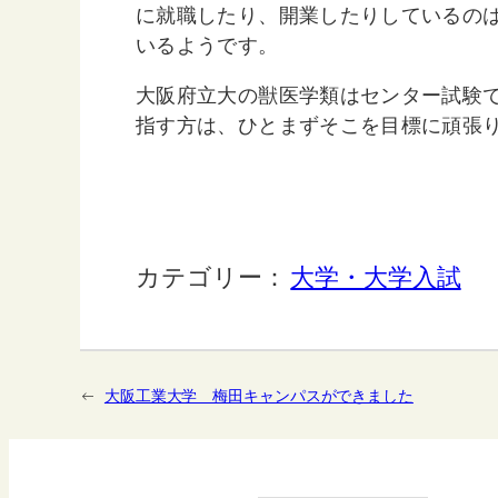
に就職したり、開業したりしているのは
いるようです。
大阪府立大の獣医学類はセンター試験で
指す方は、ひとまずそこを目標に頑張
カテゴリー：
大学・大学入試
←
大阪工業大学 梅田キャンパスができました