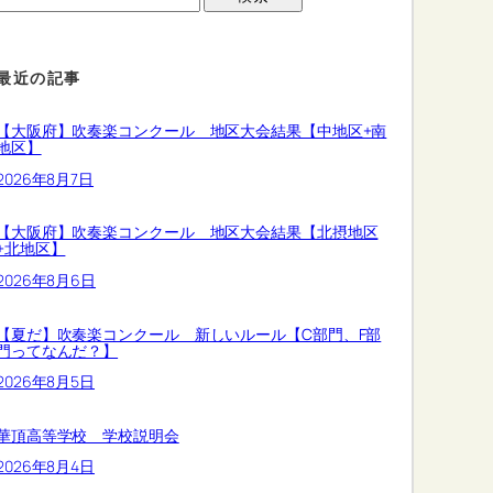
最近の記事
【大阪府】吹奏楽コンクール 地区大会結果【中地区+南
地区】
2026年8月7日
【大阪府】吹奏楽コンクール 地区大会結果【北摂地区
+北地区】
2026年8月6日
【夏だ】吹奏楽コンクール 新しいルール【C部門、F部
門ってなんだ？】
2026年8月5日
華頂高等学校 学校説明会
2026年8月4日