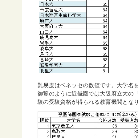
難易度はベネッセの数値です。大学名
御覧のように近畿圏では大阪府立大の
験の受験資格が得られる教育機関とな