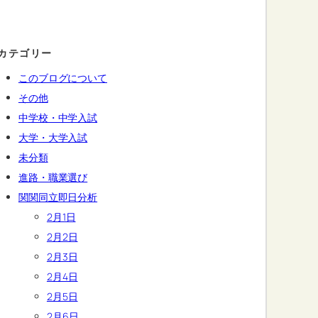
カテゴリー
このブログについて
その他
中学校・中学入試
大学・大学入試
未分類
進路・職業選び
関関同立即日分析
2月1日
2月2日
2月3日
2月4日
2月5日
2月6日