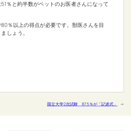
51％と約半数がペットのお医者さんになって
80％以上の得点が必要です。獣医さんを目
りましょう。
国立大学2次試験 87.5％が「記述式」
→