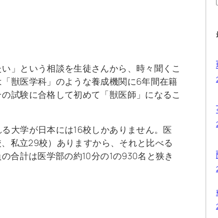
たい」という相談を生徒さんから、時々聞くこ
は「獣医学科」のような養成機関に6年間在籍
その試験に合格して初めて「獣医師」になるこ
る大学が日本には16校しかありません。医
校、私立29校）ありますから、それと比べる
の合計は医学部の約10分の1の930名と狭き