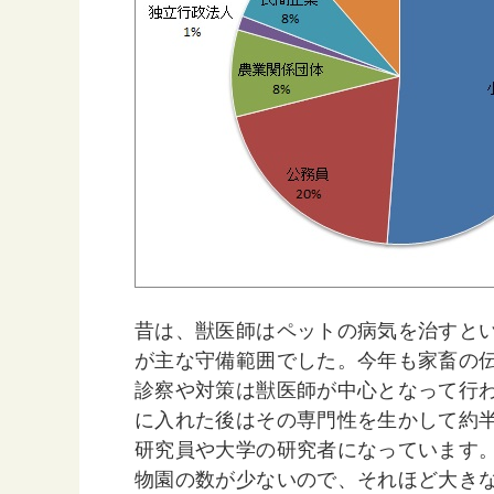
昔は、獣医師はペットの病気を治すと
が主な守備範囲でした。今年も家畜の
診察や対策は獣医師が中心となって行
に入れた後はその専門性を生かして約
研究員や大学の研究者になっています
物園の数が少ないので、それほど大き