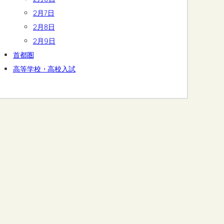
2月7日
2月8日
2月9日
首都圏
高等学校・高校入試