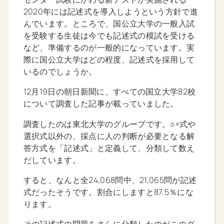
2020年には記述式を導入しようという方針で進
んでいます。ところで、国公立大学の一般入試
を受験する生徒は今でも記述式の模試を受ける
など、準備するのが一般的になっています。実
際に国公立大学はどの程度、記述式を採用して
いるのでしょうか。
12月19日の朝日新聞に、すべての国立大学82校
について調査した記事が載っていました。
調査したのは東北大学のグループです。○×式や
選択式以外の、採点に人の判断が必要となる解
答方式を「記述式」と定義して、分類して数え
だしています。
すると、なんと全24,068問中、21,065問が記述
式だったそうです。割合にしますと87.5％にな
ります。