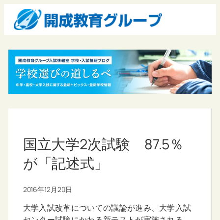
国立大学2次試験 87.5％
が「記述式」
2016年12月20日
大学入試改革についての議論が進み、大学入試
センター試験にかわる新テストが実施される