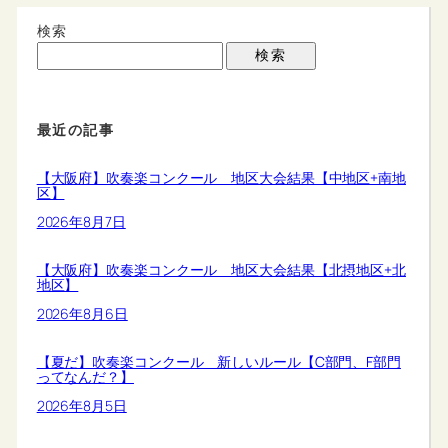
検索
検索
最近の記事
【大阪府】吹奏楽コンクール 地区大会結果【中地区+南地
区】
2026年8月7日
【大阪府】吹奏楽コンクール 地区大会結果【北摂地区+北
地区】
2026年8月6日
【夏だ】吹奏楽コンクール 新しいルール【C部門、F部門
ってなんだ？】
2026年8月5日