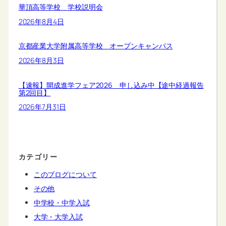
華頂高等学校 学校説明会
2026年8月4日
京都産業大学附属高等学校 オープンキャンパス
2026年8月3日
【速報】開成進学フェア2026 申し込み中【途中経過報告
第2回目】
2026年7月31日
カテゴリー
このブログについて
その他
中学校・中学入試
大学・大学入試