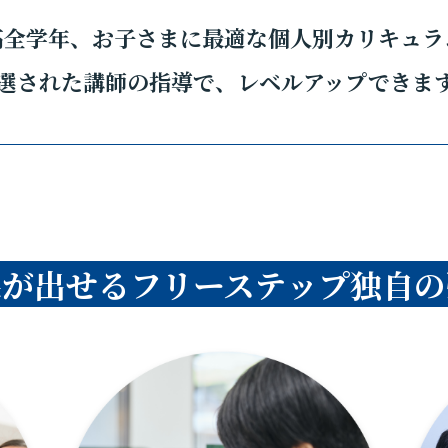
高全学年、お子さまに最適な個人別カリキュラ
選された講師の指導で、レベルアップできま
果が出せるフリーステップ独自の