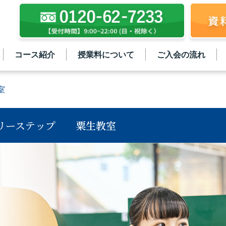
コース紹介
授業料について
ご入会の流れ
室
リーステップ
粟生教室