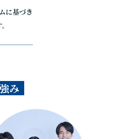
ムに基づき
す。
強み