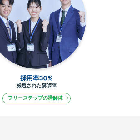
採用率30%
厳選された講師陣
フリーステップの講師陣