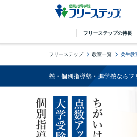
フリーステップの特長
フリーステップ
教室一覧
粟生教
塾・個別指導塾・進学塾ならフ