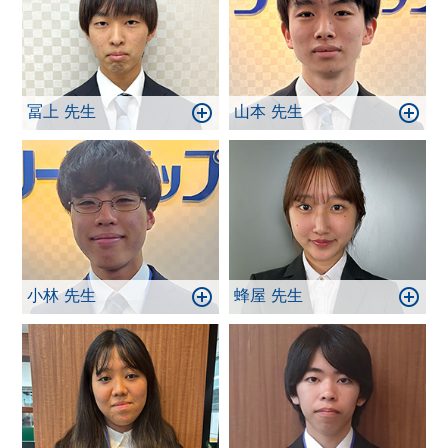
冨上 先生
山本 先生
小林 先生
蜂屋 先生