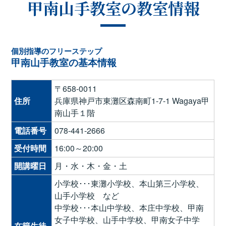
甲南山手教室の教室情報
個別指導のフリーステップ
甲南山手教室の基本情報
〒658-0011
住所
兵庫県神戸市東灘区森南町1-7-1 Wagaya甲
南山手１階
電話番号
078-441-2666
受付時間
16:00～20:00
開講曜日
月・水・木・金・土
小学校･･･東灘小学校、本山第三小学校、
山手小学校 など
中学校･･･本山中学校、本庄中学校、甲南
女子中学校、山手中学校、甲南女子中学
在籍生徒