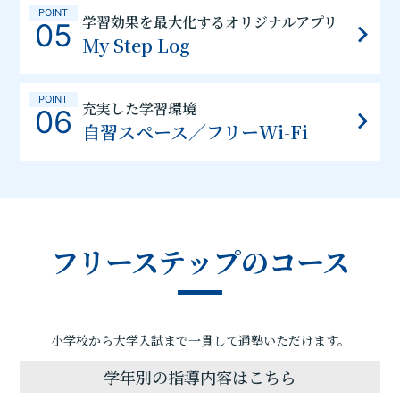
POINT
学習効果を最大化するオリジナルアプリ
05
My Step Log
POINT
充実した学習環境
06
自習スペース／フリーWi-Fi
フリーステップのコース
小学校から大学入試まで一貫して通塾いただけます。
学年別の指導内容はこちら