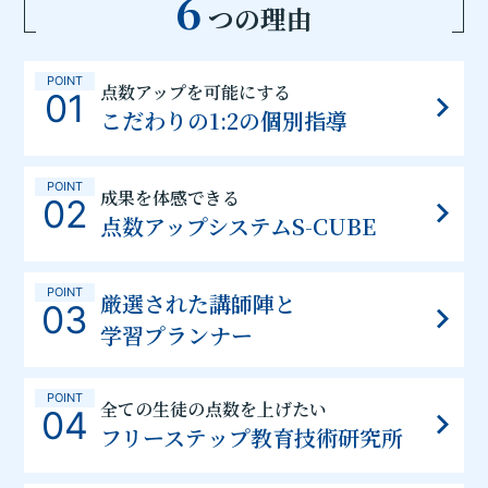
6
つの理由
POINT
点数アップを可能にする
01
こだわりの1:2の個別指導
POINT
成果を体感できる
02
点数アップシステムS-CUBE
POINT
厳選された講師陣と
03
学習プランナー
POINT
全ての生徒の点数を上げたい
04
フリーステップ教育技術研究所