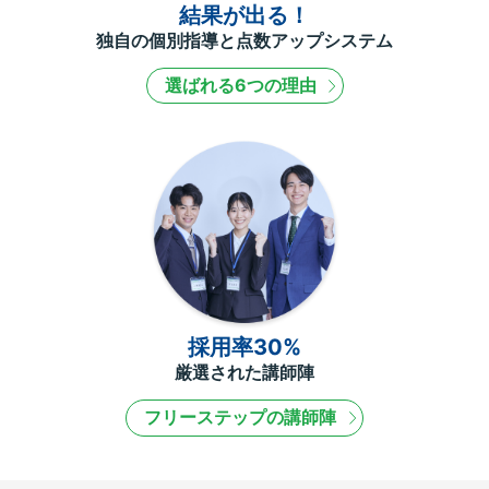
結果が出る！
独自の個別指導と点数アップシステム
選ばれる6つの理由
採用率30%
厳選された講師陣
フリーステップの講師陣