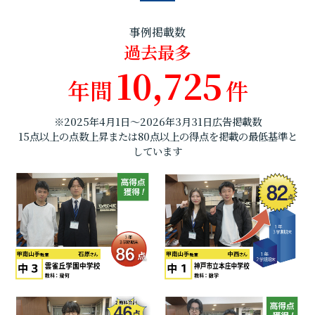
事例掲載数
過去最多
10,725
年間
件
※2025年4月1日～2026年3月31日広告掲載数
15点以上の点数上昇または80点以上の得点を掲載の最低基準と
しています