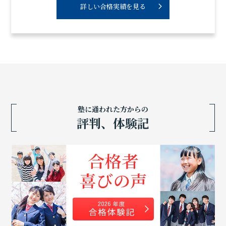
詳しい合格実績を見る
塾に通われた方からの
評判、体験記