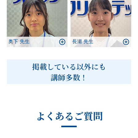
奥下 先生
長瀬 先生
掲載している以外にも
講師多数！
よくあるご質問