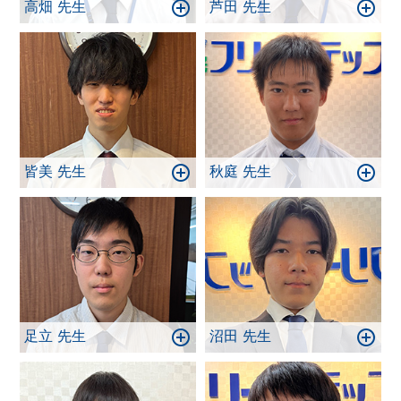
高畑 先生
芦田 先生
皆美 先生
秋庭 先生
足立 先生
沼田 先生