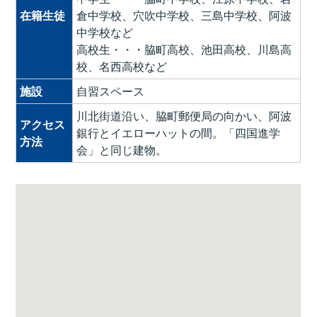
在籍生徒
倉中学校、穴吹中学校、三島中学校、阿波
中学校など
高校生・・・脇町高校、池田高校、川島高
校、名西高校など
施設
自習スペース
川北街道沿い、脇町郵便局の向かい、阿波
アクセス
銀行とイエローハットの間。「四国進学
方法
会」と同じ建物。