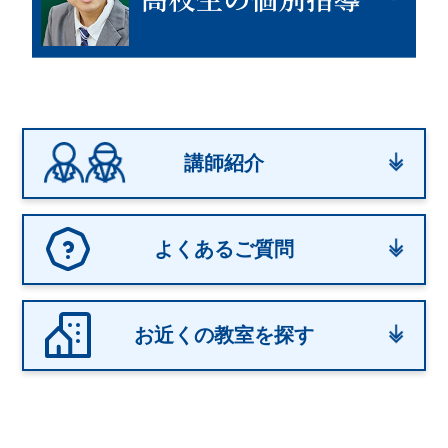
講師紹介
よくあるご質問
お近くの教室を探す