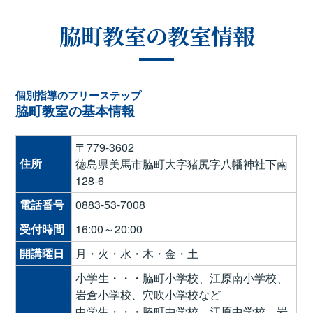
脇町教室の教室情報
個別指導のフリーステップ
脇町教室の基本情報
〒779-3602
住所
徳島県美馬市脇町大字猪尻字八幡神社下南
128-6
電話番号
0883-53-7008
受付時間
16:00～20:00
開講曜日
月・火・水・木・金・土
小学生・・・脇町小学校、江原南小学校、
岩倉小学校、穴吹小学校など
中学生・・・脇町中学校、江原中学校、岩