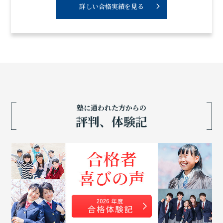
詳しい合格実績を見る
塾に通われた方からの
評判、体験記