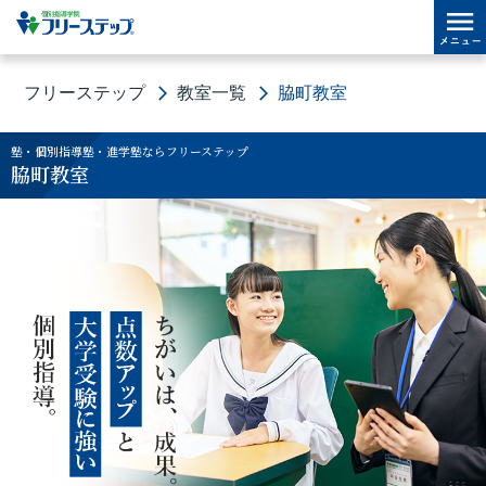
フリーステップ
教室一覧
脇町教室
塾・個別指導塾・進学塾ならフリーステップ
脇町教室