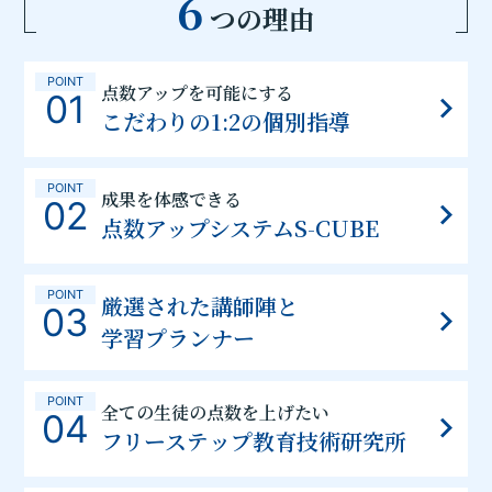
6
つの理由
POINT
点数アップを可能にする
01
こだわりの1:2の個別指導
POINT
成果を体感できる
02
点数アップシステムS-CUBE
POINT
厳選された講師陣と
03
学習プランナー
POINT
全ての生徒の点数を上げたい
04
フリーステップ教育技術研究所