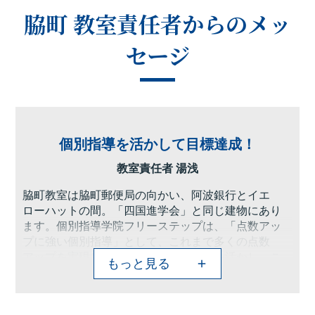
脇町 教室
責任者からのメッ
セージ
個別指導を活かして目標達成！
教室責任者 湯浅
脇町教室は脇町郵便局の向かい、阿波銀行とイエ
ローハットの間。「四国進学会」と同じ建物にあり
ます。個別指導学院フリーステップは、「点数アッ
プに強い個別指導」として、これまで多くの点数
アップを実現しました。そのノウハウを活かし、こ
もっと見る
の脇町教室でも地域のお子さま方の「夢の実現」の
お手伝いをさせていただきたいと思います。フリー
ステップでは、一人ひとりに合わせたテストまでの