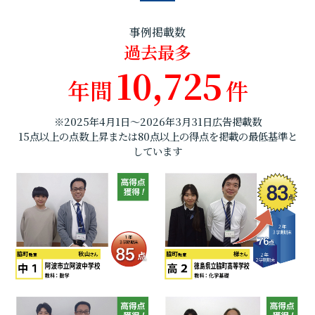
事例掲載数
過去最多
10,725
年間
件
※2025年4月1日～2026年3月31日広告掲載数
15点以上の点数上昇または80点以上の得点を掲載の最低基準と
しています