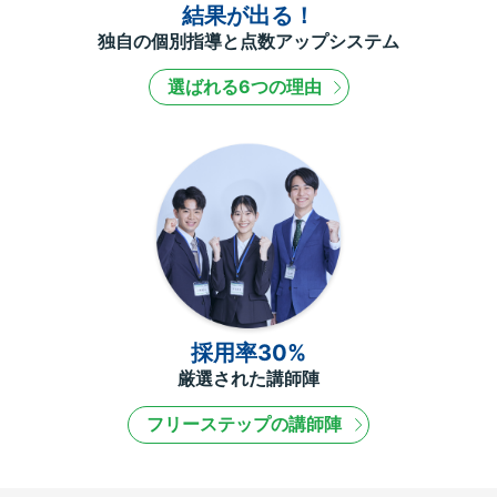
結果が出る！
独自の個別指導と点数アップシステム
選ばれる6つの理由
採用率30%
厳選された講師陣
フリーステップの講師陣