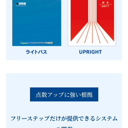
点数アップに強い根拠
フリーステップだけが提供できる
システム