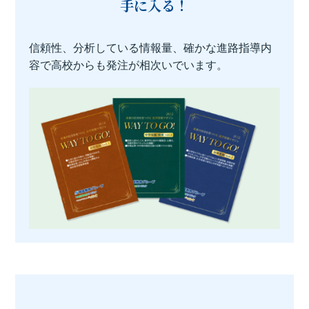
手に入る！
信頼性、分析している情報量、確かな進路指導内
容で高校からも発注が相次いでいます。