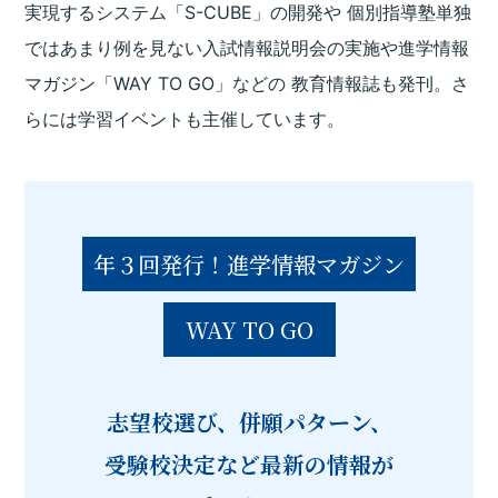
実現するシステム「S-CUBE」の開発や
個別指導塾単独
ではあまり例を見ない入試情報説明会の実施や進学情報
マガジン「WAY TO GO」などの
教育情報誌も発刊。さ
らには学習イベントも主催しています。
年３回発行！進学情報マガジン
WAY TO GO
志望校選び、併願パターン、
受験校決定など最新の情報が