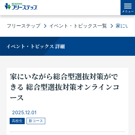
フリーステップ
イベント・トピックス一覧
家にいな
イベント・トピックス 詳細
家にいながら総合型選抜対策がで
きる 総合型選抜対策オンラインコ
ース
2025.12.01
高校生
新コース