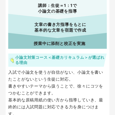
講師：生徒＝1：1で
小論文の基礎を指導
文章の書き方指導をもとに
基本的な文章を宿題で作成
授業中に添削と校正を実施
小論文対策コース＜基礎カリキュラム＞が選ばれ
る理由
入試で小論文を使うが自信がない、小論文を書い
たことがないという生徒に対応。
書きやすいテーマから扱うことで、徐々にコツを
各種推薦入試、国公立2次試験
つかむことができます。
基本的な原稿用紙の使い方から指導していき、最
終的には入試問題に対応できる力を身につけま
す。