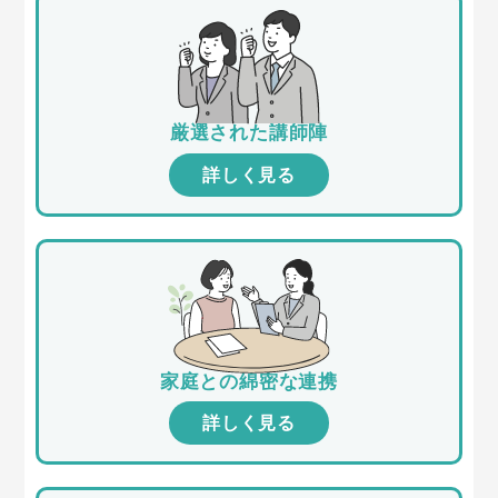
厳選された講師陣
詳しく見る
家庭との綿密な連携
詳しく見る