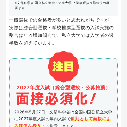
※文部科学省 国公私立大学・短期大学 入学者選抜実施状況の概
要より
一般選抜での合格者が多いと思われがちですが、
実際は総合型選抜・学校推薦型選抜の入試実施の
割合は年々増加傾向で、私立大学では入学者の過
半数を超えています。
2027年度入試（総合型選抜・公募推薦）
2026年5月27日、文部科学省は全国の国公私立大学
原則として面接によ
に2027年度入試の年内入試で
る評価を行う
よう指示しました。