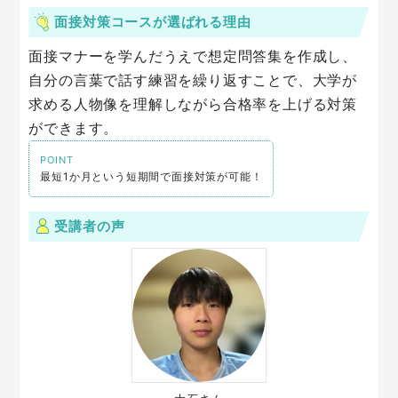
面接対策コースが選ばれる理由
面接マナーを学んだうえで想定問答集を作成し、
自分の言葉で話す練習を繰り返すことで、大学が
求める人物像を理解しながら合格率を上げる対策
ができます。
POINT
最短1か月という短期間で面接対策が可能！
受講者の声