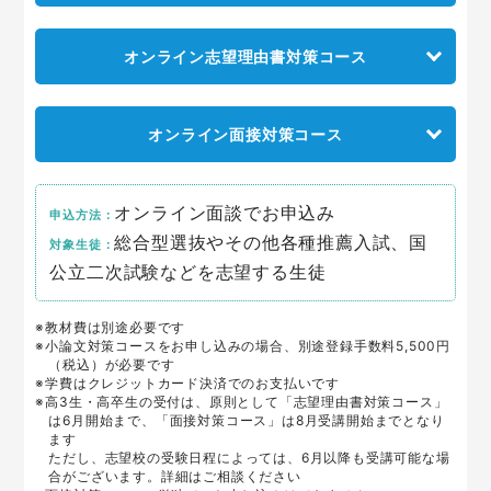
オンライン志望理由書対策コース
オンライン面接対策コース
オンライン面談でお申込み
申込方法：
総合型選抜やその他各種推薦入試、国
対象生徒：
公立二次試験などを志望する生徒
※教材費は別途必要です
※小論文対策コースをお申し込みの場合、別途登録手数料5,500円
（税込）が必要です
※学費はクレジットカード決済でのお支払いです
※高3生・高卒生の受付は、原則として「志望理由書対策コース」
は6月開始まで、「面接対策コース」は8月受講開始までとなり
ます
ただし、志望校の受験日程によっては、6月以降も受講可能な場
合がございます。詳細はご相談ください