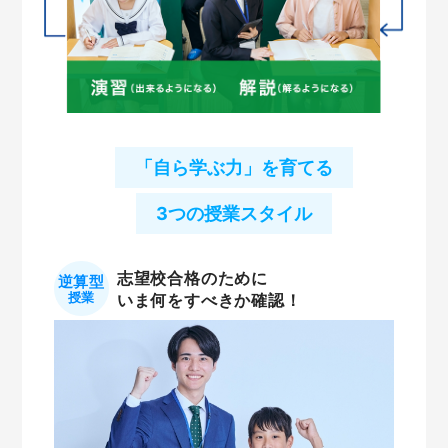
「自ら学ぶ力」を育てる
3つの授業スタイル
志望校合格のために
逆算型
授業
いま何をすべきか確認！