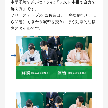
中学受験で差がつくのは
「テスト本番で自力で
解く力」
です。
フリーステップの1:2授業は、丁寧な解説と、自
ら問題に向き合う演習を交互に行う
効率的な指
導スタイルです。