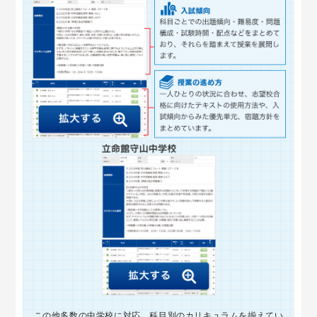
この他多数の中学校に対応。科目別のカリキュラムを揃えてい