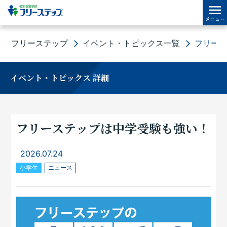
フリーステップ
イベント・トピックス一覧
フリー
イベント・トピックス 詳細
フリーステップは中学受験も強い！
2026.07.24
小学生
ニュース