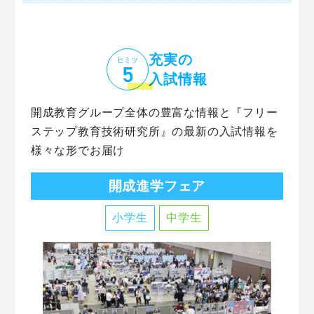
充実の
ヒミツ
入試情報
開成教育グループ全体の豊富な情報と『フリー
ステップ教育技術研究所』の最新の入試情報を
様々な形でお届け
開成進学フェア
小学生
中学生