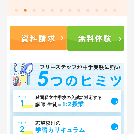
難関私立中学校の入試に対応する
ヒミツ
1:2授業
講師:生徒＝
志望校別の
ヒミツ
学習カリキュラム