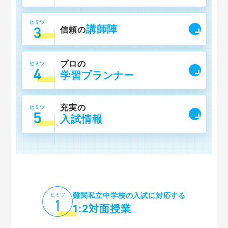
ヒミツ
講師陣
信頼の
プロの
ヒミツ
学習プランナー
充実の
ヒミツ
入試情報
難関私立中学校の入試に対応する
ヒミツ
1:2対面授業