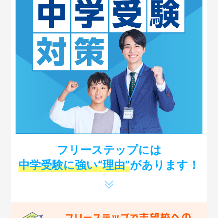
フリーステップには
中学受験に強い“理由”
があります！