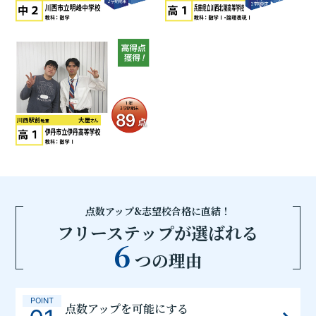
点数アップ&志望校合格に直結！
フリーステップが選ばれる
6
つの理由
POINT
点数アップを可能にする