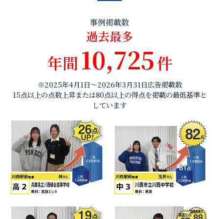
事例掲載数
過去最多
10,725
年間
件
※2025年4月1日～2026年3月31日広告掲載数
15点以上の点数上昇または80点以上の得点を掲載の最低基準と
しています