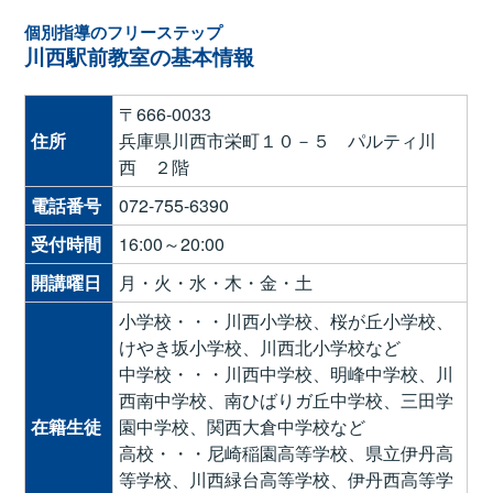
個別指導のフリーステップ
川西駅前教室の基本情報
〒666-0033
住所
兵庫県川西市栄町１０－５ パルティ川
西 ２階
電話番号
072-755-6390
受付時間
16:00～20:00
開講曜日
月・火・水・木・金・土
小学校・・・川西小学校、桜が丘小学校、
けやき坂小学校、川西北小学校など
中学校・・・川西中学校、明峰中学校、川
西南中学校、南ひばりガ丘中学校、三田学
在籍生徒
園中学校、関西大倉中学校など
高校・・・尼崎稲園高等学校、県立伊丹高
等学校、川西緑台高等学校、伊丹西高等学