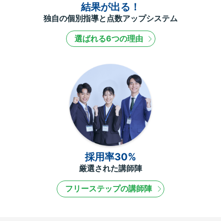
結果が出る！
独自の個別指導と点数アップシステム
選ばれる6つの理由
採用率30%
厳選された講師陣
フリーステップの講師陣