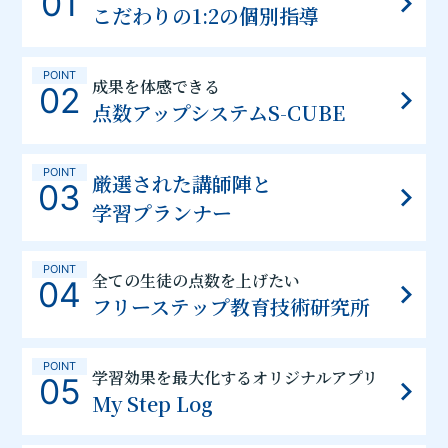
01
こだわりの1:2の個別指導
POINT
成果を体感できる
02
点数アップシステムS-CUBE
POINT
厳選された講師陣と
03
学習プランナー
POINT
全ての生徒の点数を上げたい
04
フリーステップ教育技術研究所
POINT
学習効果を最大化するオリジナルアプリ
05
My Step Log