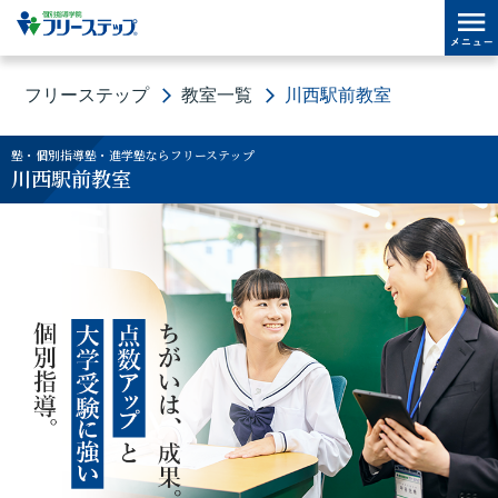
フリーステップ
教室一覧
川西駅前教室
塾・個別指導塾・進学塾ならフリーステップ
川西駅前教室