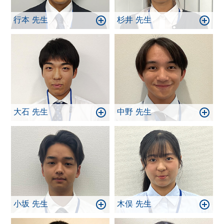
行本 先生
杉井 先生
大石 先生
中野 先生
小坂 先生
木俣 先生