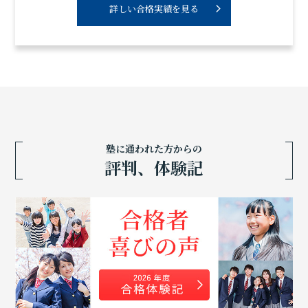
詳しい合格実績を見る
塾に通われた方からの
評判、体験記