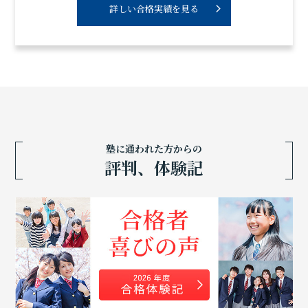
詳しい合格実績を見る
塾に通われた方からの
評判、体験記