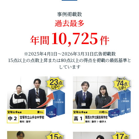
事例掲載数
過去最多
10,725
年間
件
※2025年4月1日～2026年3月31日広告掲載数
15点以上の点数上昇または80点以上の得点を掲載の最低基準と
しています