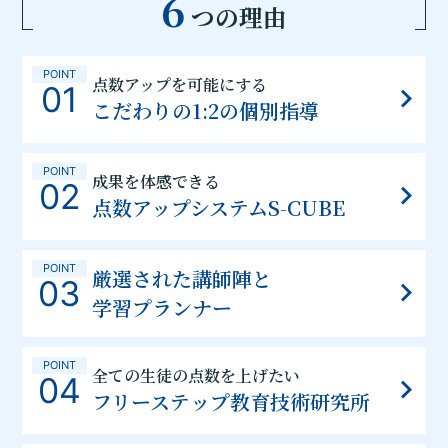
6
つの理由
POINT
点数アップを可能にする
01
こだわりの1:2の個別指導
POINT
成果を体感できる
02
点数アップシステムS-CUBE
POINT
厳選された講師陣と
03
学習プランナー
POINT
全ての生徒の点数を上げたい
04
フリーステップ教育技術研究所