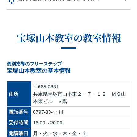
宝塚山本教室の教室情報
個別指導のフリーステップ
宝塚山本教室の基本情報
〒665-0881
住所
兵庫県宝塚市山本東２－７－１２ ＭＳ山
本東ビル ３階
電話番号
0797-88-1114
受付時間
16:00～20:00
開講曜日
月・火・水・木・金・土