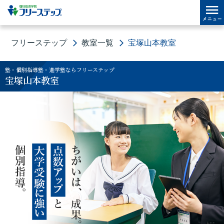
フリーステップ
教室一覧
宝塚山本教室
塾・個別指導塾・進学塾ならフリーステップ
宝塚山本教室