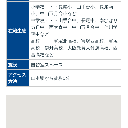
小学校・・・長尾小、山手台小、長尾南
小、中山五月台小など
中学校・・・山手台中、長尾中、南ひばり
ガ丘中、西大倉中、中山五月台中、仁川学
在籍生徒
院中など
高校・・・宝塚北高校、宝塚西高校、宝塚
高校、伊丹高校、大阪教育大付属高校、西
宮高校など
施設
自習室スペース
アクセス
山本駅から徒歩3分
方法