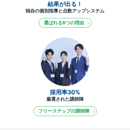
結果が出る！
独自の個別指導と点数アップシステム
選ばれる6つの理由
採用率30%
厳選された講師陣
フリーステップの講師陣