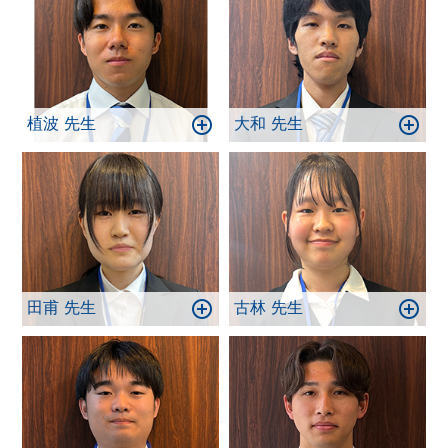
植波 先生
大和 先生
田甫 先生
古林 先生