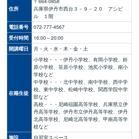
〒664-0858
住所
兵庫県伊丹市西台３－９－２０ アシビ
ル １階
電話番号
072-777-4567
受付時間
16:00～20:00
開講曜日
月・火・水・木・金・土
小学校・・・伊丹小学校、有岡小学校、鈴
原小学校、笹原小学校、池尻小学校、南小
学校など
中学校・・・北中学校、南中学校、西中学
校、東中学校、松崎中学校、関西学院中学
在籍生徒
部など
高校・・・尼崎稲園高等学校、兵庫県立伊
丹高等学校、伊丹市立伊丹高等学校、伊丹
北高等学校、尼崎北高等学校、甲南高等学
校など
施設
自習室スペース