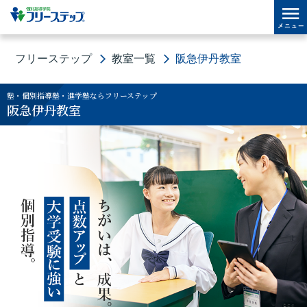
フリーステップ
教室一覧
阪急伊丹教室
塾・個別指導塾・進学塾ならフリーステップ
阪急伊丹教室