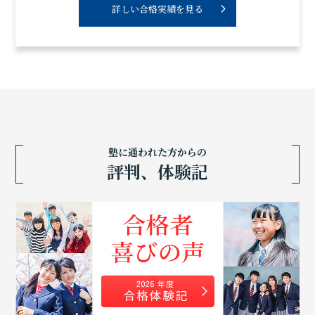
詳しい合格実績を見る
塾に通われた方からの
評判、体験記