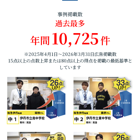
事例掲載数
過去最多
10,725
年間
件
※2025年4月1日～2026年3月31日広告掲載数
15点以上の点数上昇または80点以上の得点を掲載の最低基準と
しています