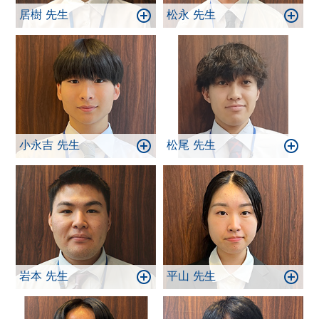
居樹 先生
松永 先生
小永吉 先生
松尾 先生
岩本 先生
平山 先生