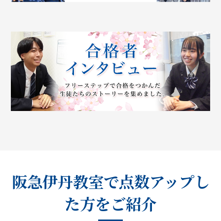
阪急伊丹教室で点数アップし
た方をご紹介