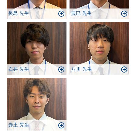
長島 先生
辰巳 先生
石井 先生
八川 先生
赤土 先生