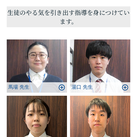
しょう!
生徒のやる気を引き出す指導を身につけてい
ます。
馬場 先生
湯口 先生