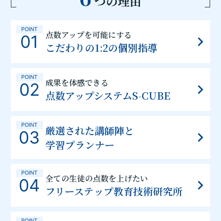
つの理由
POINT
点数アップを可能にする
01
こだわりの1:2の個別指導
POINT
成果を体感できる
02
点数アップシステムS-CUBE
POINT
厳選された講師陣と
03
学習プランナー
POINT
全ての生徒の点数を上げたい
04
フリーステップ教育技術研究所
POINT