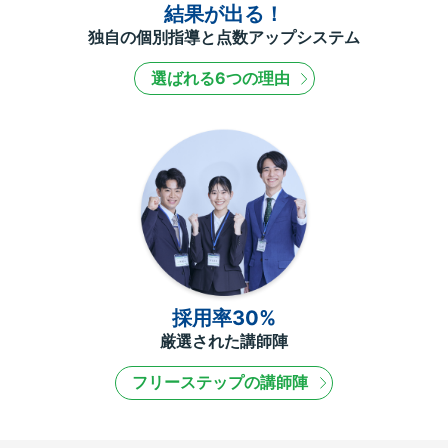
結果が出る！
独自の個別指導と点数アップシステム
選ばれる6つの理由
採用率30%
厳選された講師陣
フリーステップの講師陣