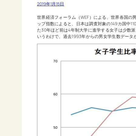
2019年1月15日
世界経済フォーラム（WEF）による、世界各国の男
ップ指数によると、日本は調査対象の149カ国中1
た30年ほど前は4年制大学に進学する女子は少数
いうわけで、過去1993年からの男女学生数デー