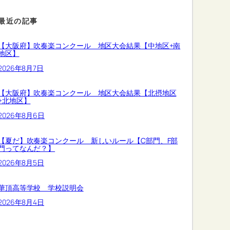
最近の記事
【大阪府】吹奏楽コンクール 地区大会結果【中地区+南
地区】
2026年8月7日
【大阪府】吹奏楽コンクール 地区大会結果【北摂地区
+北地区】
2026年8月6日
【夏だ】吹奏楽コンクール 新しいルール【C部門、F部
門ってなんだ？】
2026年8月5日
華頂高等学校 学校説明会
2026年8月4日