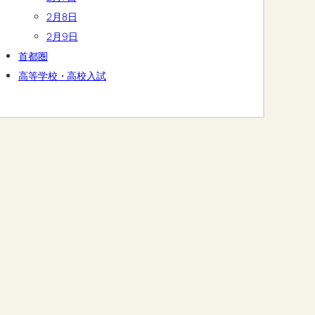
2月8日
2月9日
首都圏
高等学校・高校入試