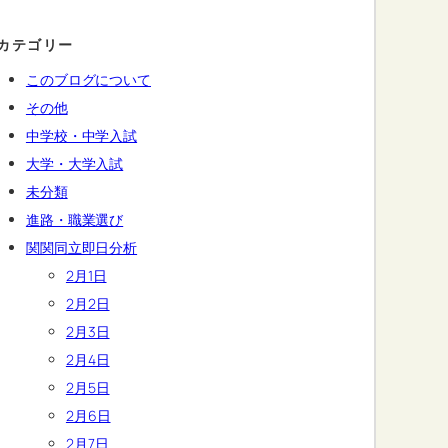
カテゴリー
このブログについて
その他
中学校・中学入試
大学・大学入試
未分類
進路・職業選び
関関同立即日分析
2月1日
2月2日
2月3日
2月4日
2月5日
2月6日
2月7日