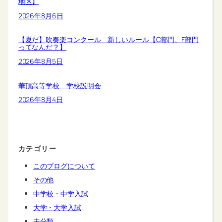
地区】
2026年8月6日
【夏だ】吹奏楽コンクール 新しいルール【C部門、F部門
ってなんだ？】
2026年8月5日
華頂高等学校 学校説明会
2026年8月4日
カテゴリー
このブログについて
その他
中学校・中学入試
大学・大学入試
未分類