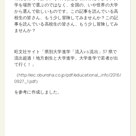
学を場所で選ぶのではなく、全国の、いや世界の大学
から選んで欲しいものです。この記事を読んでいる高
校生の皆さん、もう少し冒険してみませんか？この記
事を読んでいる高校生の皆さん、もう少し冒険してみ
ませんか？
旺文社サイト「県別大学進学「流入v.s.流出」37 県で
流出超過！地方創生と大学進学。大学進学で若者が出
て行く！」
（http://eic.obunsha.co.jp/pdf/educational_info/2016/
0927_1.pdf）
を参考に作成しました。