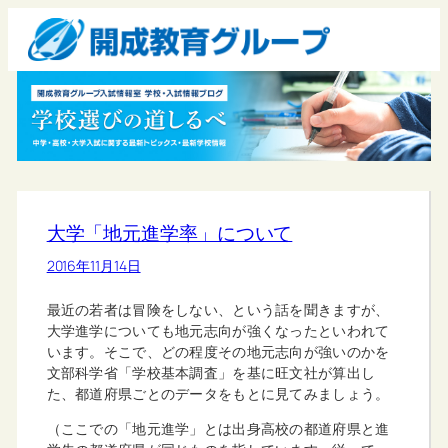
大学「地元進学率」について
2016年11月14日
最近の若者は冒険をしない、という話を聞きますが、
大学進学についても地元志向が強くなったといわれて
います。そこで、どの程度その地元志向が強いのかを
文部科学省「学校基本調査」を基に旺文社が算出し
た、都道府県ごとのデータをもとに見てみましょう。
（ここでの「地元進学」とは出身高校の都道府県と進