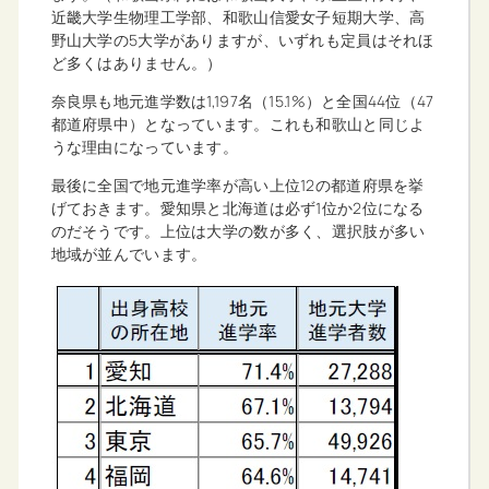
近畿大学生物理工学部、和歌山信愛女子短期大学、高
野山大学の5大学がありますが、いずれも定員はそれほ
ど多くはありません。）
奈良県も地元進学数は1,197名（15.1%）と全国44位（47
都道府県中）となっています。これも和歌山と同じよ
うな理由になっています。
最後に全国で地元進学率が高い上位12の都道府県を挙
げておきます。愛知県と北海道は必ず1位か2位になる
のだそうです。上位は大学の数が多く、選択肢が多い
地域が並んでいます。