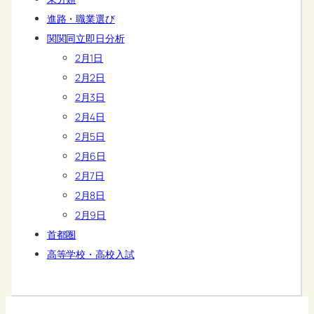
進路・職業選び
関関同立即日分析
2月1日
2月2日
2月3日
2月4日
2月5日
2月6日
2月7日
2月8日
2月9日
首都圏
高等学校・高校入試