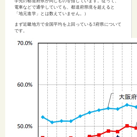
学先の都道府県が同じものを指しています。従って、
電車などで通学していても、都道府県境を超えると
「地元進学」とは数えていません。）
まず近畿地方で全国平均を上回っている3府県について
です。