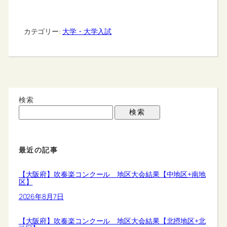
カテゴリー:
大学・大学入試
検索
検索
最近の記事
【大阪府】吹奏楽コンクール 地区大会結果【中地区+南地
区】
2026年8月7日
【大阪府】吹奏楽コンクール 地区大会結果【北摂地区+北