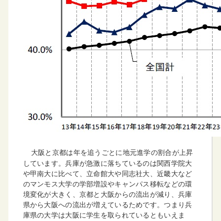
大阪と京都は年を追うごとに地元進学の割合が上昇
しています。兵庫が急激に落ちているのは関西学院大
や甲南大に比べて、立命館大や同志社大、近畿大など
のマンモス大学の学部増設やキャンパス移転などの環
境変化が大きく、京都と大阪からの流出が減り、兵庫
県から大阪への流出が増えているためです。つまり兵
庫県の大学は大阪に学生を取られているともいえま