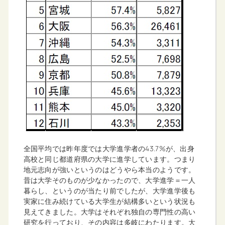
全国平均では昨年度では大学進学者の43.7%が、出身
高校と同じ都道府県の大学に進学しています。つまり
地元志向が強いというのはどうやら本当のようです。
昔は大学そのものが少なかったので、大学進学＝一人
暮らし、というのが当たり前でしたが、大学進学後も
実家に住み続けている大学生が結構多いという状況も
見えてきました。大学はそれぞれ独自の専門性の高い
研究を行っており、その内容は多岐にわたります。大