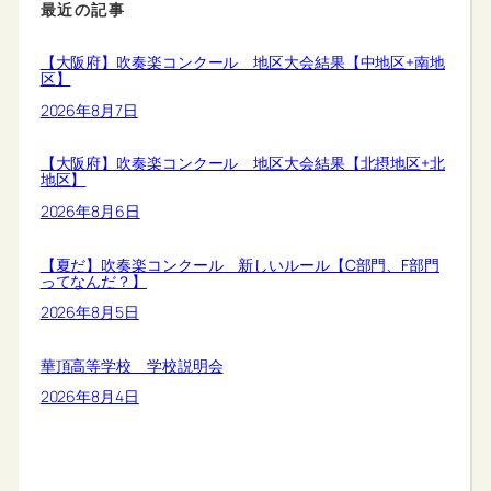
最近の記事
【大阪府】吹奏楽コンクール 地区大会結果【中地区+南地
区】
2026年8月7日
【大阪府】吹奏楽コンクール 地区大会結果【北摂地区+北
地区】
2026年8月6日
【夏だ】吹奏楽コンクール 新しいルール【C部門、F部門
ってなんだ？】
2026年8月5日
華頂高等学校 学校説明会
2026年8月4日