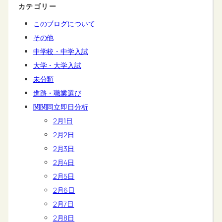
カテゴリー
このブログについて
その他
中学校・中学入試
大学・大学入試
未分類
進路・職業選び
関関同立即日分析
2月1日
2月2日
2月3日
2月4日
2月5日
2月6日
2月7日
2月8日