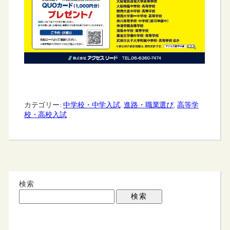
カテゴリー:
中学校・中学入試
, 
進路・職業選び
, 
高等学
校・高校入試
検索
検索