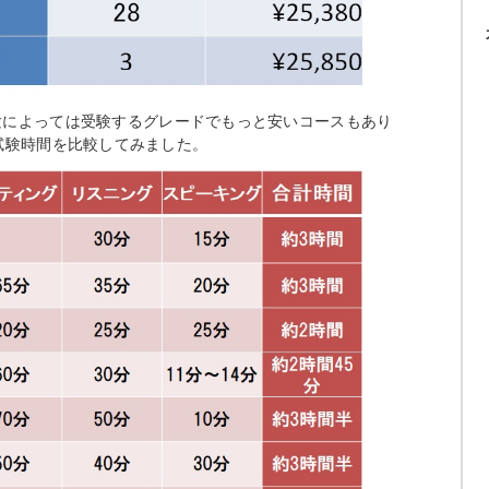
験によっては受験するグレードでもっと安いコースもあり
 次に試験時間を比較してみました。