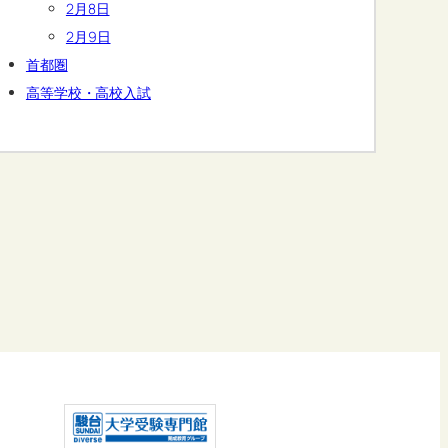
2月8日
2月9日
首都圏
高等学校・高校入試