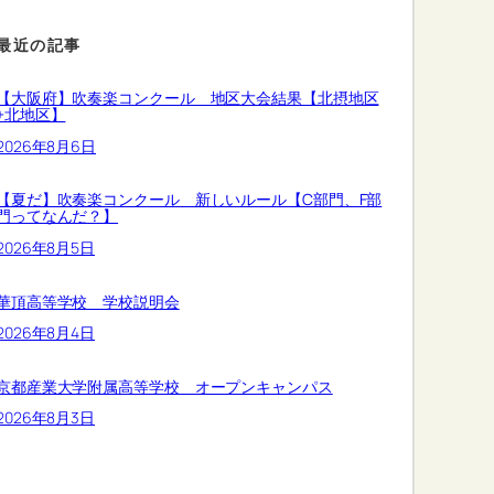
最近の記事
【大阪府】吹奏楽コンクール 地区大会結果【北摂地区
+北地区】
2026年8月6日
【夏だ】吹奏楽コンクール 新しいルール【C部門、F部
門ってなんだ？】
2026年8月5日
華頂高等学校 学校説明会
2026年8月4日
京都産業大学附属高等学校 オープンキャンパス
2026年8月3日